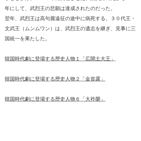
年にして、武烈王の悲願は達成されたのだった。
翌年、武烈王は高句麗遠征の途中に病死する。３０代王・
文武王（ムンムワン）は、武烈王の遺志を継ぎ、見事に三
国統一を果たした。
韓国時代劇に登場する歴史人物１「広開土大王」
韓国時代劇に登場する歴史人物２「金首露」
韓国時代劇に登場する歴史人物６「大祚榮」