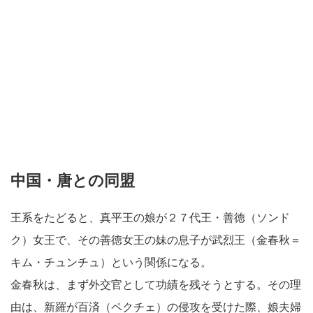
中国・唐との同盟
王系をたどると、真平王の娘が２７代王・善徳（ソンド
ク）女王で、その善徳女王の妹の息子が武烈王（金春秋＝
キム・チュンチュ）という関係になる。
金春秋は、まず外交官として功績を残そうとする。その理
由は、新羅が百済（ペクチェ）の侵攻を受けた際、娘夫婦