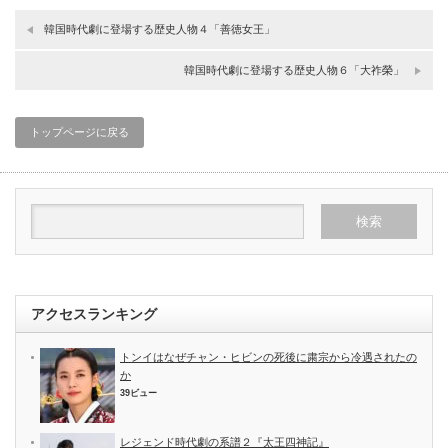
韓国時代劇に登場する歴史人物４「善徳女王」
韓国時代劇に登場する歴史人物６「大祚榮」
トップページに戻る
アクセスランキング
トンイはなぜチャン・ヒビンの死後に粛宗から冷遇されたの
か
39ビュー
レジェンド時代劇の系譜２『太王四神記』