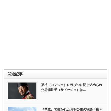
関連記事
英祖（ヨンジョ）に米びつに閉じ込められ
た思悼世子（サドセジャ）は…
『華政』で描かれた貞明公主の物語「第４