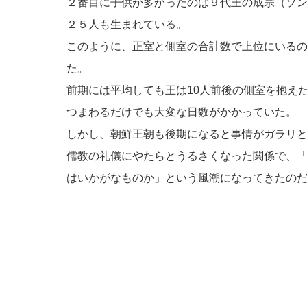
２番目に子供が多かったのは９代王の成宗（ソ
２５人も生まれている。
このように、正室と側室の合計数で上位にいる
た。
前期には平均しても王は10人前後の側室を抱え
つまわるだけでも大変な日数がかかっていた。
しかし、朝鮮王朝も後期になると事情がガラリ
儒教の礼儀にやたらとうるさくなった関係で、
はいかがなものか」という風潮になってきたの