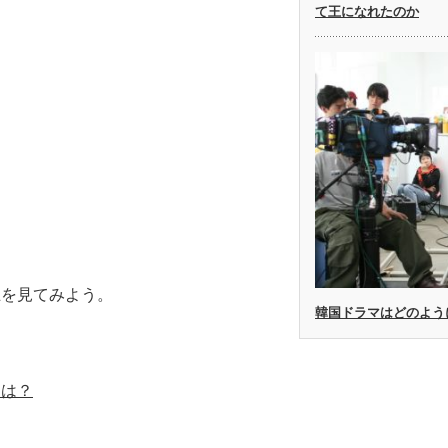
て王になれたのか
。
王を見てみよう。
韓国ドラマはどのよう
とは？