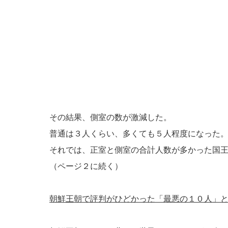
その結果、側室の数が激減した。
普通は３人くらい、多くても５人程度になった
それでは、正室と側室の合計人数が多かった国
（ページ２に続く）
朝鮮王朝で評判がひどかった「最悪の１０人」