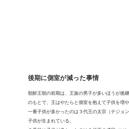
後期に側室が減った事情
朝鮮王朝の前期は、王族の男子が多いほうが後
のもとで、王はやたらと側室を抱えて子供を増
一番子供が多かったのは３代王の太宗（テジョ
子供が生まれている。