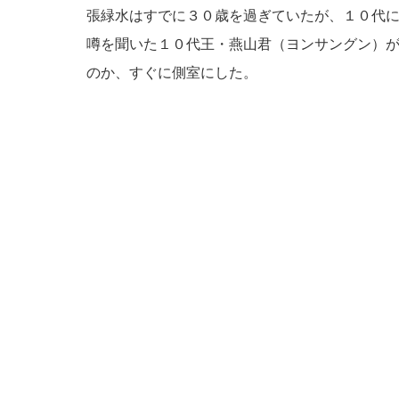
張緑水はすでに３０歳を過ぎていたが、１０代
噂を聞いた１０代王・燕山君（ヨンサングン）
のか、すぐに側室にした。