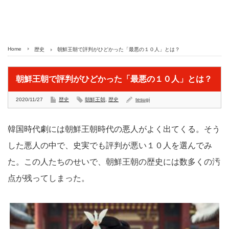
Home
歴史
朝鮮王朝で評判がひどかった「最悪の１０人」とは？
朝鮮王朝で評判がひどかった「最悪の１０人」とは？
2020/11/27
歴史
朝鮮王朝
,
歴史
tesugi
韓国時代劇には朝鮮王朝時代の悪人がよく出てくる。そう
した悪人の中で、史実でも評判が悪い１０人を選んでみ
た。この人たちのせいで、朝鮮王朝の歴史には数多くの汚
点が残ってしまった。