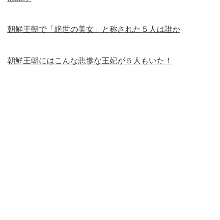
朝鮮王朝で「絶世の美女」と称された５人は誰か
朝鮮王朝にはこんな悲惨な王妃が５人もいた！