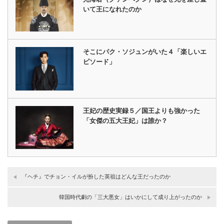
いて王になれたのか
そこにパク・ソジュンがいた４「楽しいエ
ピソード」
王妃の歴史実録５／国王よりも強かった
「女傑の五大王妃」は誰か？
『ヘチ』でチョン・イルが扮した英祖はどんな王だったのか
韓国時代劇の「三大悪女」はいかにして成り上がったのか