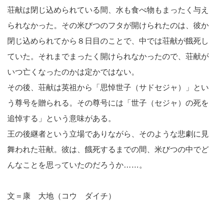
荘献は閉じ込められている間、水も食べ物もまったく与え
られなかった。その米びつのフタが開けられたのは、彼か
閉じ込められてから８日目のことで、中では荘献が餓死し
ていた。それまでまったく開けられなかったので、荘献が
いつ亡くなったのかは定かではない。
その後、荘献は英祖から「思悼世子（サドセジャ）」とい
う尊号を贈られる。その尊号には「世子（セジャ）の死を
追悼する」という意味がある。
王の後継者という立場でありながら、そのような悲劇に見
舞われた荘献。彼は、餓死するまでの間、米びつの中でど
んなことを思っていたのだろうか……。
文＝康 大地（コウ ダイチ）