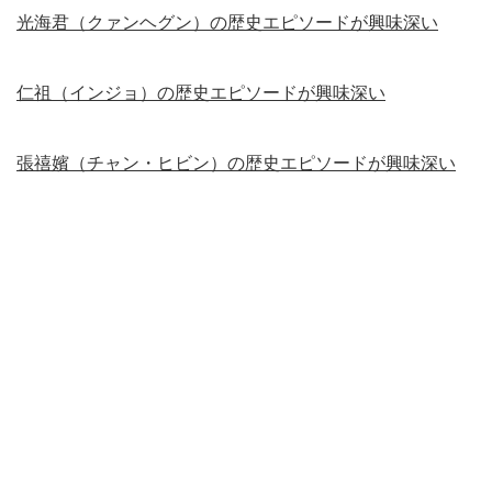
光海君（クァンヘグン）の歴史エピソードが興味深い
仁祖（インジョ）の歴史エピソードが興味深い
張禧嬪（チャン・ヒビン）の歴史エピソードが興味深い