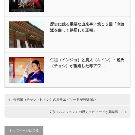
歴史に残る重要な出来事／第１５回「老論
派を厳しく処罰した正祖」
仁祖（インジョ）と貴人（キイン）・趙氏
（チョシ）が捏造した毒アワ…
張禧嬪（チャン・ヒビン）の歴史エピソードが興味深い
文宗（ムンジョン）の歴史エピソードが興味深い
トップページに戻る