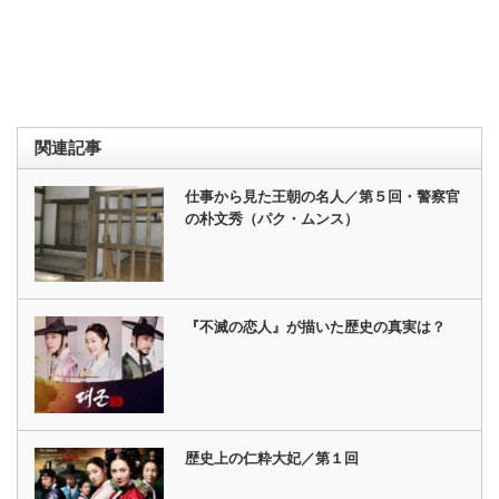
関連記事
仕事から見た王朝の名人／第５回・警察官
の朴文秀（パク・ムンス）
『不滅の恋人』が描いた歴史の真実は？
歴史上の仁粋大妃／第１回