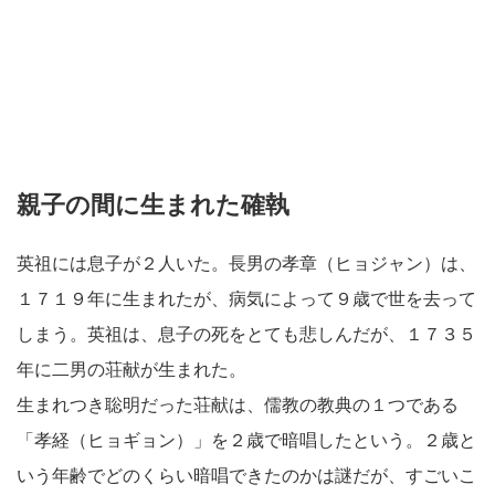
親子の間に生まれた確執
英祖には息子が２人いた。長男の孝章（ヒョジャン）は、
１７１９年に生まれたが、病気によって９歳で世を去って
しまう。英祖は、息子の死をとても悲しんだが、１７３５
年に二男の荘献が生まれた。
生まれつき聡明だった荘献は、儒教の教典の１つである
「孝経（ヒョギョン）」を２歳で暗唱したという。２歳と
いう年齢でどのくらい暗唱できたのかは謎だが、すごいこ