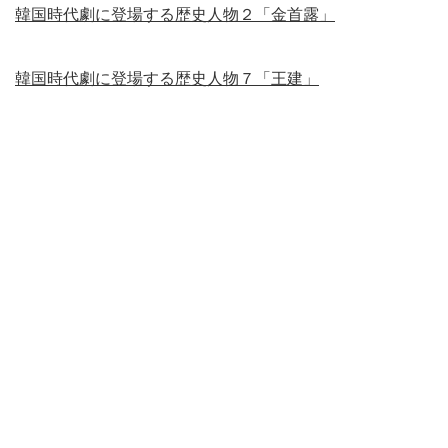
韓国時代劇に登場する歴史人物２「金首露」
韓国時代劇に登場する歴史人物７「王建」