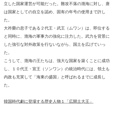
立した国家運営が可能だった。難攻不落の渤海に対し、唐
は国家としての自立を認め、固有の年号の使用まで許し
た。
大祚榮の息子である２代王・武王（ムワン）は、即位する
と同時に、渤海の軍事力の強化に注力した。武力を背景に
した強引な対外政策を行ないながら、国土を広げていっ
た。
こうして、渤海の王たちは、強大な国家を築くことに成功
し、１０代王・宣王（ソンワン）の統治時代には、領土も
内政も充実して「海東の盛国」と呼ばれるまでに成長し
た。
韓国時代劇に登場する歴史人物１「広開土大王」