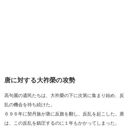
唐に対する大祚榮の攻勢
高句麗の遺民たちは、大祚榮の下に次第に集まり始め、反
乱の機会を待ち続けた。
６９６年に契丹族が唐に反旗を翻し、反乱を起こした。唐
は、この反乱を鎮圧するのに１年もかかってしまった。