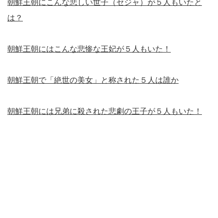
朝鮮王朝にこんな悲しい世子（セジャ）が５人もいたと
は？
朝鮮王朝にはこんな悲惨な王妃が５人もいた！
朝鮮王朝で「絶世の美女」と称された５人は誰か
朝鮮王朝には兄弟に殺された悲劇の王子が５人もいた！