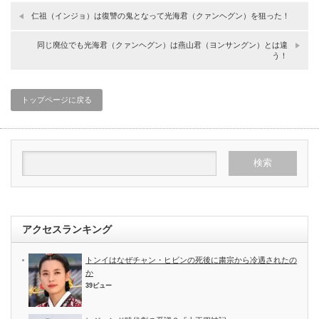
仁祖（インジョ）は復讐の鬼となって光海君（クァンヘグン）を狙った！
同じ廃位でも光海君（クァンヘグン）は燕山君（ヨンサングン）とは違
う！
トップページに戻る
アクセスランキング
トンイはなぜチャン・ヒビンの死後に粛宗から冷遇されたの
か
39ビュー