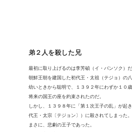
弟２人を殺した兄
最初に取り上げるのは李芳碵（イ・バンソク）
朝鮮王朝を建国した初代王・太祖（テジョ）の
幼いときから聡明で、１３９２年にわずか１０
将来の国王の座を約束されたのだ。
しかし、１３９８年に「第１次王子の乱」が起
代王・太宗〔テジョン〕）に殺されてしまった
まさに、悲劇の王子であった。