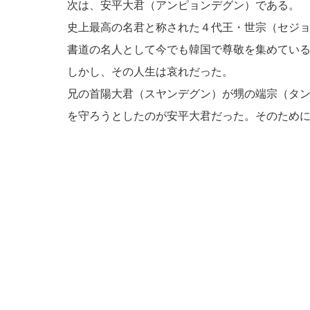
次は、安平大君（アンピョンデグン）である。
史上最高の名君と称された４代王・世宗（セジ
書道の名人として今でも韓国で尊敬を集めてい
しかし、その人生は哀れだった。
兄の首陽大君（スヤンデグン）が甥の端宗（タ
を守ろうとしたのが安平大君だった。そのため