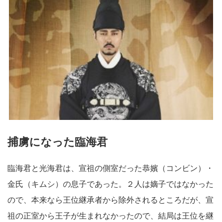
捕虜になった臨海君
臨海君と光海君は、宣祖の側室だった恭嬪（コンビン）・
金氏（キムシ）の息子であった。２人は嫡子ではなかった
ので、本来なら王位継承者から除外されるところだが、宣
祖の正室から王子が生まれなかったので、結局は王位を継