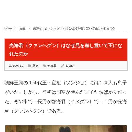
Home
歴史
光海君（クァンヘグン）はなぜ兄を差し置いて王になれたのか
光海君（クァンヘグン）はなぜ兄を差し置いて王にな
れたのか
2019/4/10
歴史
光海君
tesugi
朝鮮王朝の１４代王・宣祖（ソンジョ）には１４人も息子
がいた。しかし、当初は側室が産んだ王子たちばかりだっ
た。その中で、長男が臨海君（イメグン）で、二男が光海
君（クァンヘグン）である。