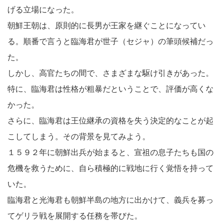
げる立場になった。
朝鮮王朝は、原則的に長男が王家を継ぐことになってい
る。順番で言うと臨海君が世子（セジャ）の筆頭候補だっ
た。
しかし、高官たちの間で、さまざまな駆け引きがあった。
特に、臨海君は性格が粗暴だということで、評価が高くな
かった。
さらに、臨海君は王位継承の資格を失う決定的なことが起
こしてしまう。その背景を見てみよう。
１５９２年に朝鮮出兵が始まると、宣祖の息子たちも国の
危機を救うために、自ら積極的に戦地に行く覚悟を持って
いた。
臨海君と光海君も朝鮮半島の地方に出かけて、義兵を募っ
てゲリラ戦を展開する任務を帯びた。