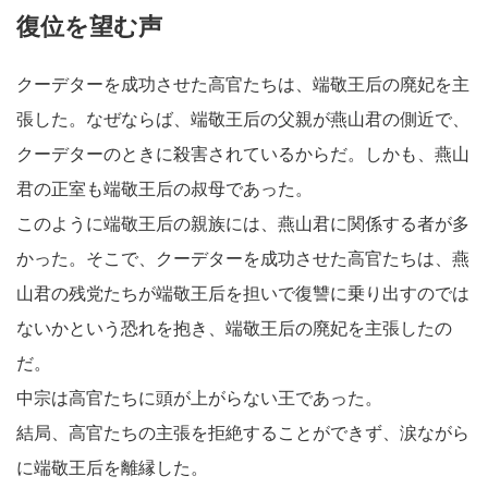
復位を望む声
クーデターを成功させた高官たちは、端敬王后の廃妃を主
張した。なぜならば、端敬王后の父親が燕山君の側近で、
クーデターのときに殺害されているからだ。しかも、燕山
君の正室も端敬王后の叔母であった。
このように端敬王后の親族には、燕山君に関係する者が多
かった。そこで、クーデターを成功させた高官たちは、燕
山君の残党たちが端敬王后を担いで復讐に乗り出すのでは
ないかという恐れを抱き、端敬王后の廃妃を主張したの
だ。
中宗は高官たちに頭が上がらない王であった。
結局、高官たちの主張を拒絶することができず、涙ながら
に端敬王后を離縁した。