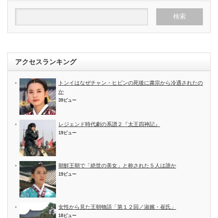
アクセスランキング
トンイはなぜチャン・ヒビンの死後に粛宗から冷遇されたの
か
39ビュー
レジェンド時代劇の系譜２『太王四神記』
19ビュー
朝鮮王朝で「絶世の美女」と称された５人は誰か
19ビュー
女性から見た王朝物語「第１２回／淑嬪・崔氏」
18ビュー