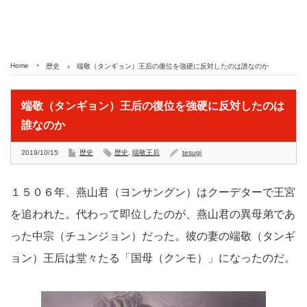
Home
歴史
端敬（タンギョン）王后の復位を強硬に反対したのは誰なのか
端敬（タンギョン）王后の復位を強硬に反対したのは
誰なのか
2019/10/15
歴史
歴史
,
端敬王后
tesugi
１５０６年、燕山君（ヨンサングン）はクーデターで王宮
を追われた。代わって即位したのが、燕山君の異母弟であ
った中宗（チュンジョン）だった。彼の妻の端敬（タンギ
ョン）王后は堂々たる「国母（クンモ）」になったのだ。