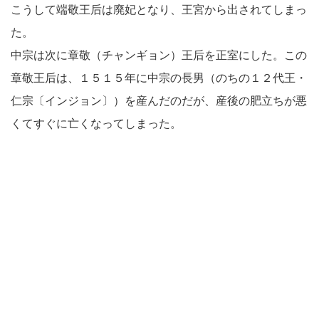
こうして端敬王后は廃妃となり、王宮から出されてしまっ
た。
中宗は次に章敬（チャンギョン）王后を正室にした。この
章敬王后は、１５１５年に中宗の長男（のちの１２代王・
仁宗〔インジョン〕）を産んだのだが、産後の肥立ちが悪
くてすぐに亡くなってしまった。