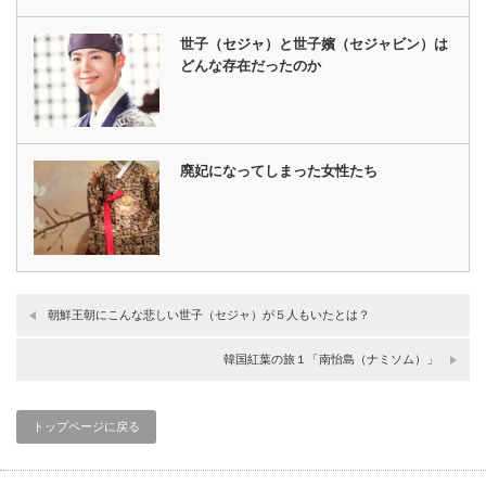
世子（セジャ）と世子嬪（セジャビン）は
どんな存在だったのか
廃妃になってしまった女性たち
朝鮮王朝にこんな悲しい世子（セジャ）が５人もいたとは？
韓国紅葉の旅１「南怡島（ナミソム）」
トップページに戻る