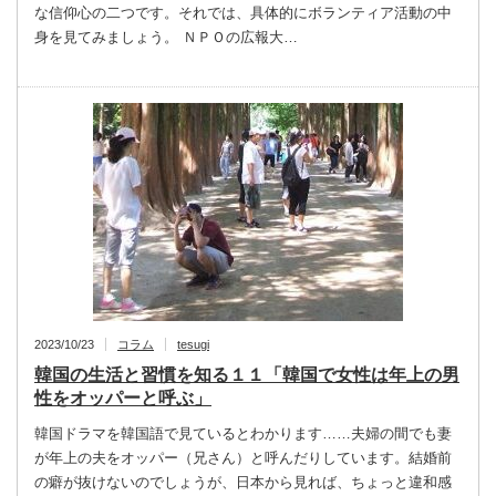
な信仰心の二つです。それでは、具体的にボランティア活動の中
身を見てみましょう。 ＮＰＯの広報大…
2023/10/23
コラム
tesugi
韓国の生活と習慣を知る１１「韓国で女性は年上の男
性をオッパーと呼ぶ」
韓国ドラマを韓国語で見ているとわかります……夫婦の間でも妻
が年上の夫をオッパー（兄さん）と呼んだりしています。結婚前
の癖が抜けないのでしょうが、日本から見れば、ちょっと違和感