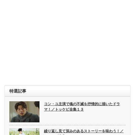
特選記事
コン・ユ主演で魂の不滅を抒情的に描いたドラ
マ！／トッケビ全集１３
繰り返し見て深みのあるストーリーを味わう！／