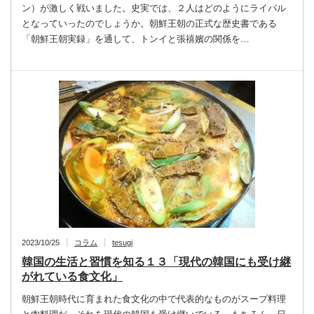
ン）が激しく戦いました。史実では、２人はどのようにライバル
となっていったのでしょうか。朝鮮王朝の正式な歴史書である
「朝鮮王朝実録」を通して、トンイと張禧嬪の関係を…
2023/10/25
コラム
tesugi
韓国の生活と習慣を知る１３「現代の韓国にも受け継
がれている食文化」
朝鮮王朝時代に育まれた食文化の中で代表的なものがスープ料理