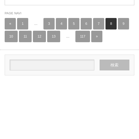
PAGE NAVI
«
1
…
3
4
5
6
7
8
9
10
11
12
13
…
117
»