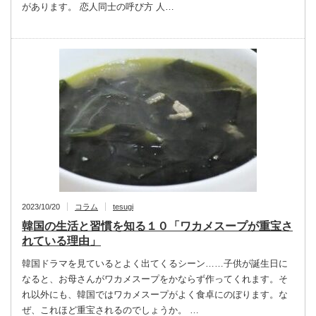
があります。 恋人同士の呼び方 人…
2023/10/20
コラム
tesugi
韓国の生活と習慣を知る１０「ワカメスープが重宝さ
れている理由」
韓国ドラマを見ているとよく出てくるシーン……子供が誕生日に
なると、お母さんがワカメスープをかならず作ってくれます。そ
れ以外にも、韓国ではワカメスープがよく食卓にのぼります。な
ぜ、これほど重宝されるのでしょうか。 …