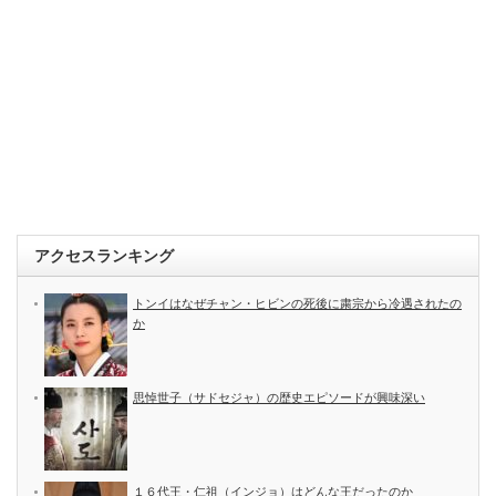
アクセスランキング
トンイはなぜチャン・ヒビンの死後に粛宗から冷遇されたの
か
思悼世子（サドセジャ）の歴史エピソードが興味深い
１６代王・仁祖（インジョ）はどんな王だったのか