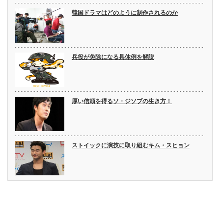
韓国ドラマはどのように制作されるのか
兵役が免除になる具体例を解説
厚い信頼を得るソ・ジソブの生き方！
ストイックに演技に取り組むキム・スヒョン