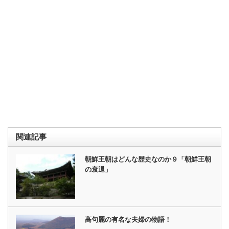
関連記事
朝鮮王朝はどんな歴史なのか９「朝鮮王朝
の衰退」
高句麗の有名な夫婦の物語！