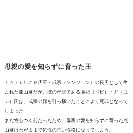
母親の愛を知らずに育った王
１４７６年に９代王・成宗（ソンジョン）の長男として生
まれた燕山君だが、彼の母親である廃妃（ペビ）・尹（ユ
ン）氏は、成宗の顔を引っ掻いたことにより死罪となって
しまった。
まだ物心つく前だったため、母親の愛を知らずに育った燕
山君はわがままで気性の荒い性格になってしまう。