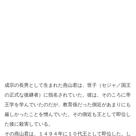
成宗の長男として生まれた燕山君は、世子（セジャ／国王
の正式な後継者）に指名されていた。彼は、そのころに帝
王学を学んでいたのだが、教育係だった側近があまりにも
厳しかったことを憎んでいた。その側近も王として即位し
た後に殺害している。
その燕山君は、１４９４年に１０代王として即位した。し