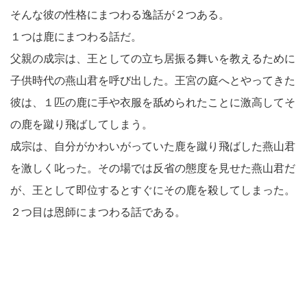
そんな彼の性格にまつわる逸話が２つある。
１つは鹿にまつわる話だ。
父親の成宗は、王としての立ち居振る舞いを教えるために
子供時代の燕山君を呼び出した。王宮の庭へとやってきた
彼は、１匹の鹿に手や衣服を舐められたことに激高してそ
の鹿を蹴り飛ばしてしまう。
成宗は、自分がかわいがっていた鹿を蹴り飛ばした燕山君
を激しく叱った。その場では反省の態度を見せた燕山君だ
が、王として即位するとすぐにその鹿を殺してしまった。
２つ目は恩師にまつわる話である。