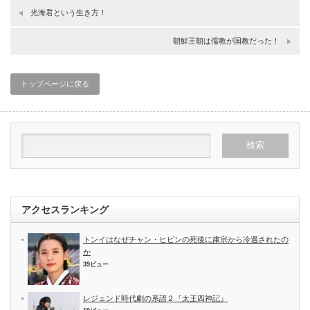
光海君という生き方！
朝鮮王朝は儒教が国教だった！
トップページに戻る
アクセスランキング
トンイはなぜチャン・ヒビンの死後に粛宗から冷遇されたの
か
39ビュー
レジェンド時代劇の系譜２『太王四神記』