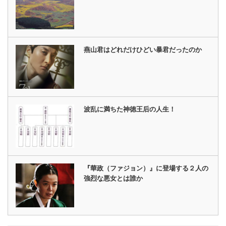
燕山君はどれだけひどい暴君だったのか
波乱に満ちた神徳王后の人生！
『華政（ファジョン）』に登場する２人の
強烈な悪女とは誰か