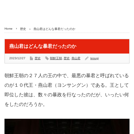
Home
歴史
燕山君はどんな暴君だったのか
燕山君はどんな暴君だったのか
2023/12/27
歴史
朝鮮王朝
,
歴史
,
燕山君
tesugi
朝鮮王朝の２７人の王の中で、最悪の暴君と呼ばれている
のが１０代王・燕山君（ヨンサングン）である。王として
即位した彼は、数々の暴政を行なったのだが、いったい何
をしたのだろうか。