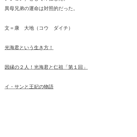
異母兄弟の運命は対照的だった。
文＝康 大地（コウ ダイチ）
光海君という生き方！
因縁の２人！光海君と仁祖「第１回」
イ・サンと王妃の物語