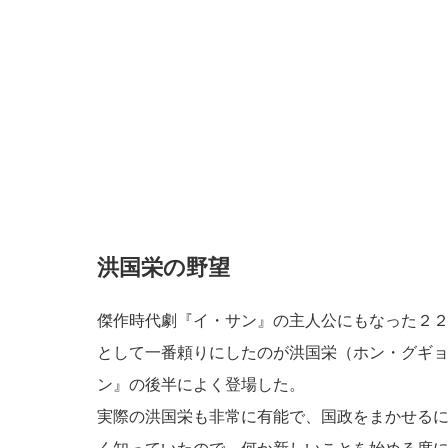
洪国栄の野望
傑作時代劇『イ・サン』の主人公にもなった２
として一番頼りにしたのが洪国栄（ホン・グギ
ン』の後半によく登場した。
実際の洪国栄も非常に有能で、国政をまかせる