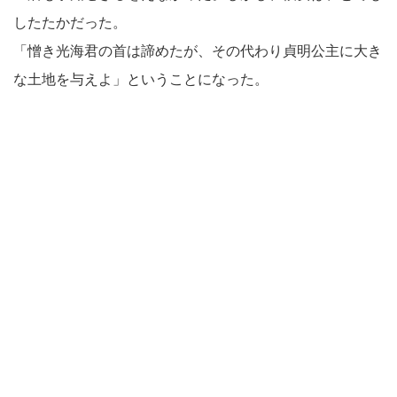
したたかだった。
「憎き光海君の首は諦めたが、その代わり貞明公主に大き
な土地を与えよ」ということになった。