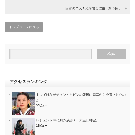
因縁の２人！光海君と仁祖「第５回」
トップページに戻る
アクセスランキング
トンイはなぜチャン・ヒビンの死後に粛宗から冷遇されたの
か
39ビュー
レジェンド時代劇の系譜２『太王四神記』
19ビュー