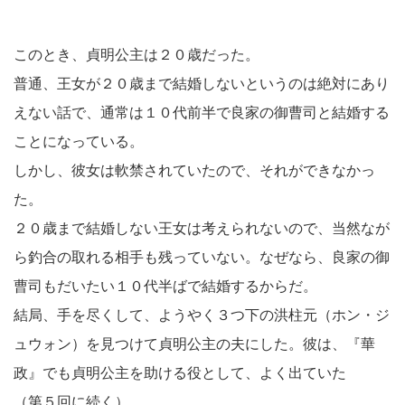
このとき、貞明公主は２０歳だった。
普通、王女が２０歳まで結婚しないというのは絶対にあり
えない話で、通常は１０代前半で良家の御曹司と結婚する
ことになっている。
しかし、彼女は軟禁されていたので、それができなかっ
た。
２０歳まで結婚しない王女は考えられないので、当然なが
ら釣合の取れる相手も残っていない。なぜなら、良家の御
曹司もだいたい１０代半ばで結婚するからだ。
結局、手を尽くして、ようやく３つ下の洪柱元（ホン・ジ
ュウォン）を見つけて貞明公主の夫にした。彼は、『華
政』でも貞明公主を助ける役として、よく出ていた
（第５回に続く）。