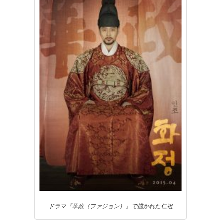
ドラマ『華政（ファジョン）』で描かれた仁祖