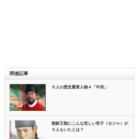
関連記事
６人の歴史重要人物４「中宗」
朝鮮王朝にこんな悲しい世子（セジャ）が
５人もいたとは？