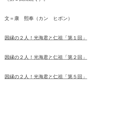
文＝康 熙奉（カン ヒボン）
因縁の２人！光海君と仁祖「第１回」
因縁の２人！光海君と仁祖「第２回」
因縁の２人！光海君と仁祖「第５回」