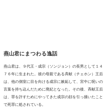
燕山君にまつわる逸話
燕山君は、９代王・成宗（ソンジョン）の長男として１４
７６年に生まれた。彼の母親である斉献（チェホン）王后
は、他の側室に目を向ける成宗に嫉妬して、宮中に呪いの
言葉を持ち込んだために廃妃となった。その後、斉献王后
は、罪を許すためにやってきた成宗の顔を引っ掻いたこと
で死罪に処されている。