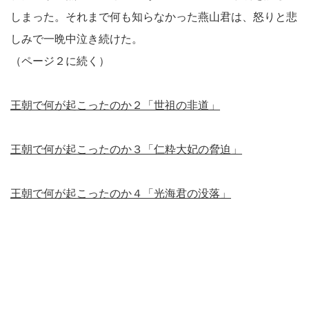
しまった。それまで何も知らなかった燕山君は、怒りと悲
しみで一晩中泣き続けた。
（ページ２に続く）
王朝で何が起こったのか２「世祖の非道」
王朝で何が起こったのか３「仁粋大妃の脅迫」
王朝で何が起こったのか４「光海君の没落」