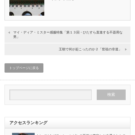
マイ・ディア・ミスター感服特集「第１３回・ひたすら直進する不器用な
男」
王朝で何が起こったのか２「世祖の非道」
トップページに戻る
アクセスランキング