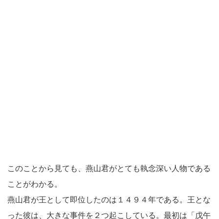
このことから見ても、燕山君がとても執念深い人物である
ことがわかる。
燕山君が王として即位したのは１４９４年である。王とな
った彼は、大きな事件を２つ起こしている。最初は「戊午