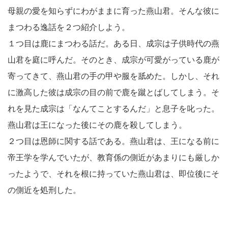
母親の愛を知らずにわがままに育った燕山君。そんな彼に
まつわる逸話を２つ紹介しよう。
１つ目は鹿にまつわる話だ。ある日、成宗は子供時代の燕
山君を庭に呼んだ。そのとき、成宗が可愛がっている鹿が
寄ってきて、燕山君の手の甲や服を舐めた。しかし、それ
に激高した彼は成宗の目の前で鹿を蹴とばしてしまう。そ
れを見た成宗は「なんてことするんだ」と息子を叱った。
燕山君は王になった後にその鹿を殺してしまう。
２つ目は恩師に関する話である。燕山君は、王になる前に
帝王学を学んでいたが、教育係の側近があまりにも厳しか
ったようで、それを根に持っていた燕山君は、即位後にそ
の側近を処刑した。