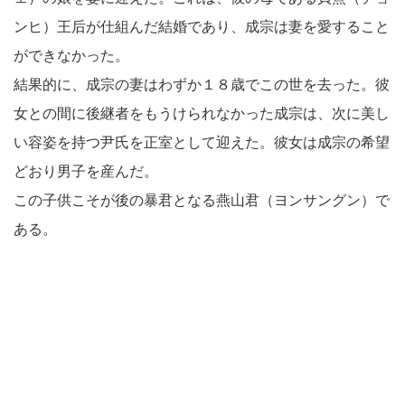
ンヒ）王后が仕組んだ結婚であり、成宗は妻を愛すること
ができなかった。
結果的に、成宗の妻はわずか１８歳でこの世を去った。彼
女との間に後継者をもうけられなかった成宗は、次に美し
い容姿を持つ尹氏を正室として迎えた。彼女は成宗の希望
どおり男子を産んだ。
この子供こそが後の暴君となる燕山君（ヨンサングン）で
ある。