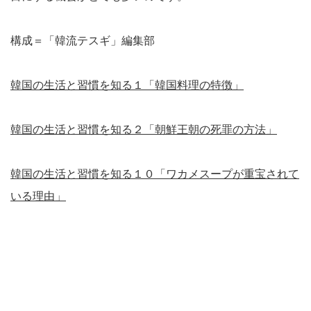
構成＝「韓流テスギ」編集部
韓国の生活と習慣を知る１「韓国料理の特徴」
韓国の生活と習慣を知る２「朝鮮王朝の死罪の方法」
韓国の生活と習慣を知る１０「ワカメスープが重宝されて
いる理由」