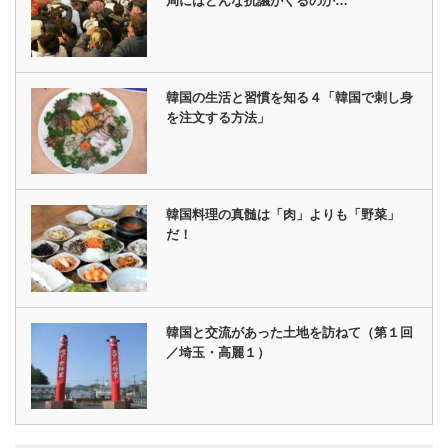
局にはどんな抗議がくるのか…
韓国の生活と習慣を知る４「韓国で刺し身
を注文する方法」
韓国料理の真髄は「肉」よりも「野菜」
だ！
韓国と交流があった土地を訪ねて（第１回
／埼玉・高麗１）