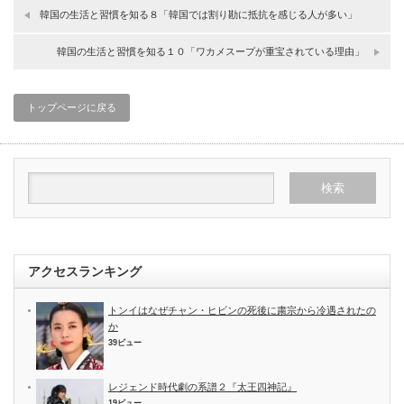
韓国の生活と習慣を知る８「韓国では割り勘に抵抗を感じる人が多い」
韓国の生活と習慣を知る１０「ワカメスープが重宝されている理由」
トップページに戻る
アクセスランキング
トンイはなぜチャン・ヒビンの死後に粛宗から冷遇されたの
か
39ビュー
レジェンド時代劇の系譜２『太王四神記』
19ビュー