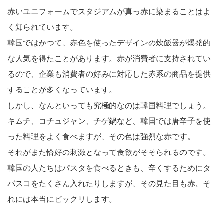
赤いユニフォームでスタジアムが真っ赤に染まることはよ
く知られています。
韓国ではかつて、赤色を使ったデザインの炊飯器が爆発的
な人気を得たことがあります。赤が消費者に支持されてい
るので、企業も消費者の好みに対応した赤系の商品を提供
することが多くなっています。
しかし、なんといっても究極的なのは韓国料理でしょう。
キムチ、コチュジャン、チゲ鍋など、韓国では唐辛子を使
った料理をよく食べますが、その色は強烈な赤です。
それがまた恰好の刺激となって食欲がそそられるのです。
韓国の人たちはパスタを食べるときも、辛くするためにタ
バスコをたくさん入れたりしますが、その見た目も赤。そ
れには本当にビックリします。