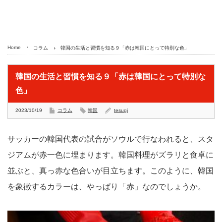
Home
コラム
韓国の生活と習慣を知る９「赤は韓国にとって特別な色」
韓国の生活と習慣を知る９「赤は韓国にとって特別な
色」
2023/10/19
コラム
韓国
tesugi
サッカーの韓国代表の試合がソウルで行なわれると、スタ
ジアムが赤一色に埋まります。韓国料理がズラリと食卓に
並ぶと、真っ赤な色合いが目立ちます。このように、韓国
を象徴するカラーは、やっぱり「赤」なのでしょうか。