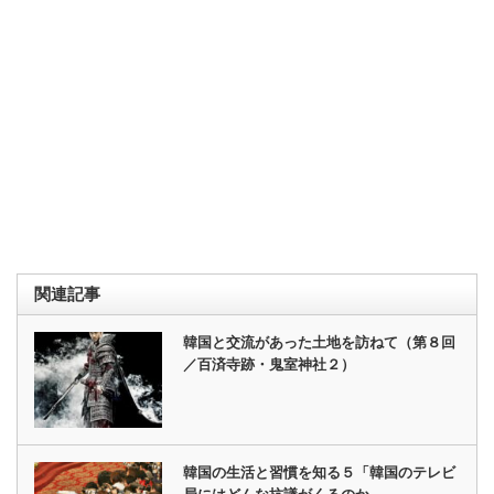
関連記事
韓国と交流があった土地を訪ねて（第８回
／百済寺跡・鬼室神社２）
韓国の生活と習慣を知る５「韓国のテレビ