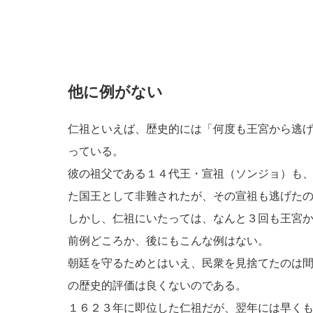
他に例がない
仁祖といえば、歴史的には「何度も王宮から逃
っている。
彼の祖父である１４代王・宣祖（ソンジョ）も
た国王として非難されたが、その宣祖も逃げた
しかし、仁祖にいたっては、なんと３回も王宮
前例どころか、後にもこんな例はない。
朝廷を守るためとはいえ、民衆を見捨てたのは
の歴史的評価は良くないのである。
１６２３年に即位した仁祖だが、翌年には早く