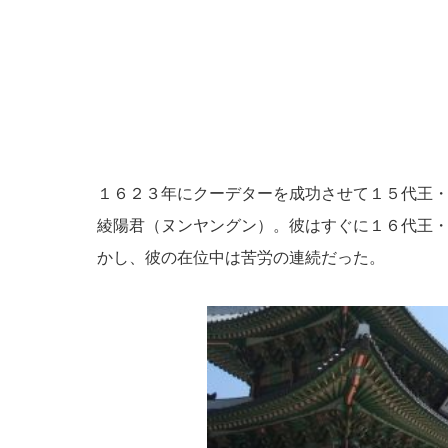
１６２３年にクーデターを成功させて１５代王
綾陽君（ヌンヤングン）。彼はすぐに１６代王
かし、彼の在位中は苦労の連続だった。