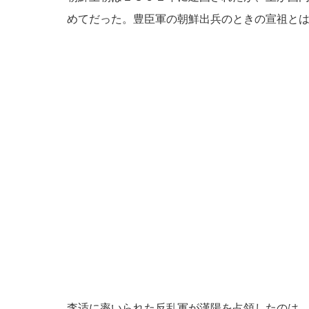
めてだった。豊臣軍の朝鮮出兵のときの宣祖と
李适に率いられた反乱軍が漢陽を占領したのは