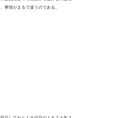
は、事情がまるで違うのである。
、挙兵してから１９日目の１６２４年２