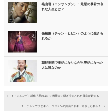
燕山君（ヨンサングン）！最悪の暴君の哀
れな人生とは？
張禧嬪（チャン・ヒビン）のように生きら
れるか
朝鮮王朝で王妃になりながら廃妃になった
人は誰なのか
イ・ジュンギ！新作『悪の花』で極限まで研ぎ澄まされた日常が始まる
チ・チャンウクとキム・ユジョンの共演にドキドキさせられる！