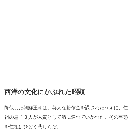
西洋の文化にかぶれた昭顕
降伏した朝鮮王朝は、莫大な賠償金を課されたうえに、仁
祖の息子３人が人質として清に連れていかれた。その事態
を仁祖はひどく悲しんだ。