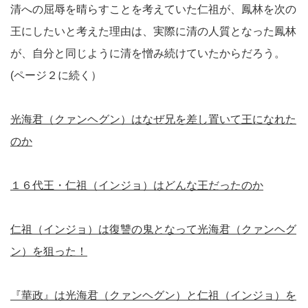
清への屈辱を晴らすことを考えていた仁祖が、鳳林を次の
王にしたいと考えた理由は、実際に清の人質となった鳳林
が、自分と同じように清を憎み続けていたからだろう。
(ページ２に続く）
光海君（クァンヘグン）はなぜ兄を差し置いて王になれた
のか
１６代王・仁祖（インジョ）はどんな王だったのか
仁祖（インジョ）は復讐の鬼となって光海君（クァンヘグ
ン）を狙った！
『華政』は光海君（クァンヘグン）と仁祖（インジョ）を