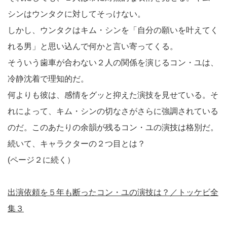
シンはウンタクに対してそっけない。
しかし、ウンタクはキム・シンを「自分の願いを叶えてく
れる男」と思い込んで何かと言い寄ってくる。
そういう歯車が合わない２人の関係を演じるコン・ユは、
冷静沈着で理知的だ。
何よりも彼は、感情をグッと抑えた演技を見せている。そ
れによって、キム・シンの切なさがさらに強調されている
のだ。このあたりの余韻が残るコン・ユの演技は格別だ。
続いて、キャラクターの２つ目とは？
(ページ２に続く）
出演依頼を５年も断ったコン・ユの演技は？／トッケビ全
集３