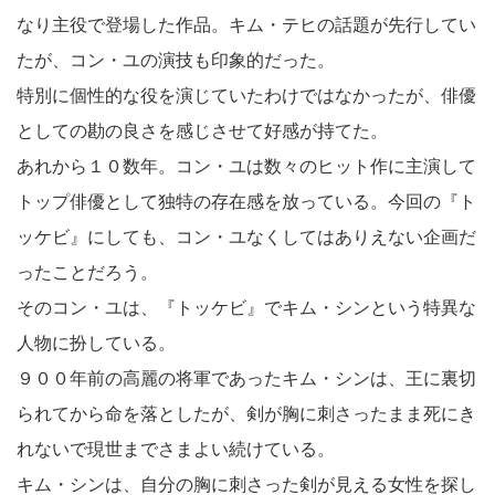
なり主役で登場した作品。キム・テヒの話題が先行してい
たが、コン・ユの演技も印象的だった。
特別に個性的な役を演じていたわけではなかったが、俳優
としての勘の良さを感じさせて好感が持てた。
あれから１０数年。コン・ユは数々のヒット作に主演して
トップ俳優として独特の存在感を放っている。今回の『ト
ッケビ』にしても、コン・ユなくしてはありえない企画だ
ったことだろう。
そのコン・ユは、『トッケビ』でキム・シンという特異な
人物に扮している。
９００年前の高麗の将軍であったキム・シンは、王に裏切
られてから命を落としたが、剣が胸に刺さったまま死にき
れないで現世までさまよい続けている。
キム・シンは、自分の胸に刺さった剣が見える女性を探し