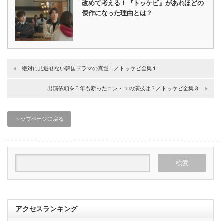
改めて考える！『トッケビ』があれほどの
傑作になった理由とは？
絶対に見逃せない韓国ドラマの真髄！／トッケビ全集１
出演依頼を５年も断ったコン・ユの演技は？／トッケビ全集３
トップページに戻る
アクセスランキング