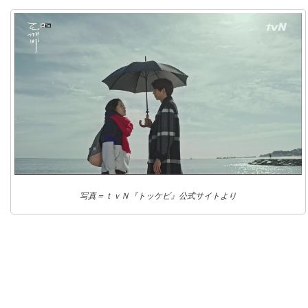
写真＝ｔｖＮ『トッケビ』公式サイトより