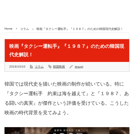
Home
コラム
映画『タクシー運転手』『１９８７』のための韓国現代史解説！
映画『タクシー運転手』『１９８７』のための韓国現
代史解説！
2019/10/10
コラム
韓国映画
tesugi
韓国では現代史を描いた映画の制作が続いている。特に
『タクシー運転手 約束は海を越えて』と『１９８７、あ
る闘いの真実』が傑作という評価を受けている。こうした
映画の時代背景を見てみよう。