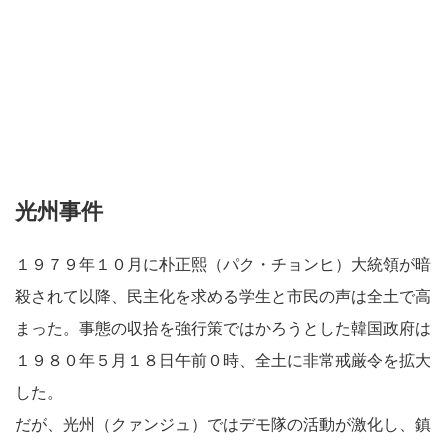
光州事件
１９７９年１０月に朴正熙（パク・チョンヒ）大統領が暗
殺されて以降、民主化を求める学生と市民の声は全土で高
まった。事態の収拾を強行策ではかろうとした韓国政府は
１９８０年５月１８日午前０時、全土に非常戒厳令を拡大
した。
だが、光州（クァンジュ）ではデモ隊の活動が激化し、鎮