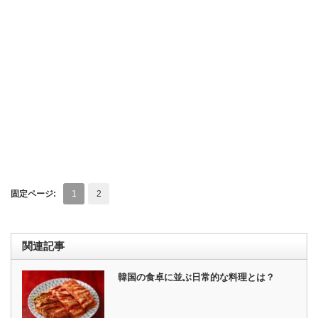
固定ページ:
1
2
関連記事
韓国の食卓に並ぶ日常的な料理とは？