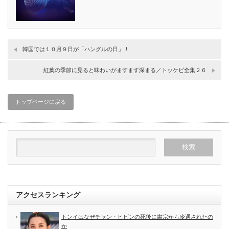
韓国では１０月９日が「ハングルの日」！
紅葉の季節に見ると味わいがますます深まる／トッケビ全集２６
トップページに戻る
アクセスランキング
トンイはなぜチャン・ヒビンの死後に粛宗から冷遇されたの
か