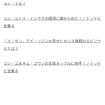
ョン・イル！
コン・ユとイ・ドンウクの競演に魅せられた！／トッケビ
全集４
『イ・サン』でイ・ソジンが見せたセンス抜群のエピソー
ドとは？
コン・ユ＆キム・ゴウンの主役カップルに拍手！／トッケ
ビ全集６