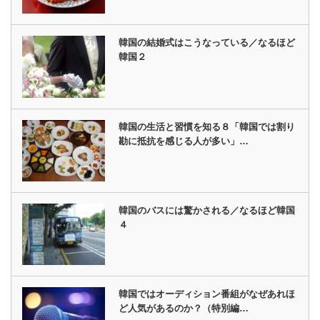
韓国の結婚式はこうなっている／なるほど
韓国２
韓国の生活と習慣を知る８「韓国では割り
勘に抵抗を感じる人が多い」…
韓国のバスには驚かされる／なるほど韓国
４
韓国ではオーディション番組がなぜあれほ
ど人気があるのか？（特別編…