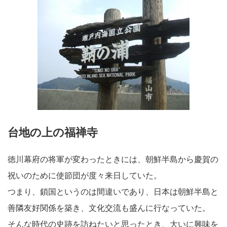
台地の上の福禅寺
徳川幕府の将軍が変わったときには、朝鮮半島から慶賀の
祝いのために使節団が度々来日していた。
つまり、鎖国というのは間違いであり、日本は朝鮮半島と
善隣友好関係を築き、文化交流も盛んに行なっていた。
そんな時代の史跡を訪ねたいと思ったとき、大いに興味を