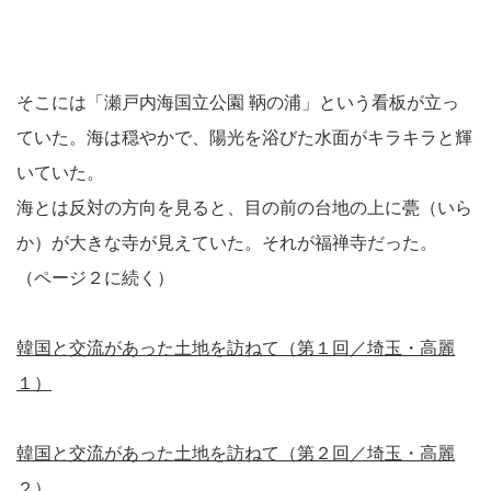
そこには「瀬戸内海国立公園 鞆の浦」という看板が立っ
ていた。海は穏やかで、陽光を浴びた水面がキラキラと輝
いていた。
海とは反対の方向を見ると、目の前の台地の上に甍（いら
か）が大きな寺が見えていた。それが福禅寺だった。
（ページ２に続く）
韓国と交流があった土地を訪ねて（第１回／埼玉・高麗
１）
韓国と交流があった土地を訪ねて（第２回／埼玉・高麗
２）