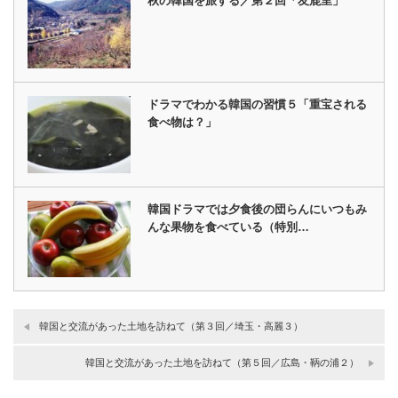
秋の韓国を旅する／第２回「友鹿里」
ドラマでわかる韓国の習慣５「重宝される
食べ物は？」
韓国ドラマでは夕食後の団らんにいつもみ
んな果物を食べている（特別…
韓国と交流があった土地を訪ねて（第３回／埼玉・高麗３）
韓国と交流があった土地を訪ねて（第５回／広島・鞆の浦２）