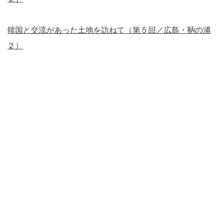
韓国と交流があった土地を訪ねて（第５回／広島・鞆の浦
２）