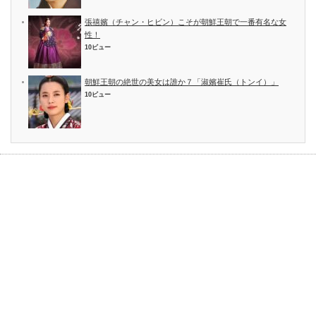
張禧嬪（チャン・ヒビン）こそが朝鮮王朝で一番有名な女
性！
10ビュー
朝鮮王朝の絶世の美女は誰か７「淑嬪崔氏（トンイ）」
10ビュー