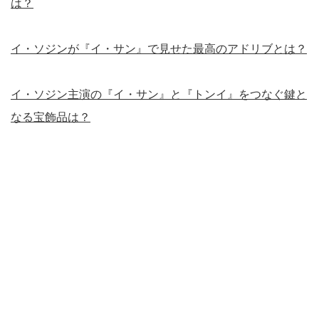
は？
イ・ソジンが『イ・サン』で見せた最高のアドリブとは？
イ・ソジン主演の『イ・サン』と『トンイ』をつなぐ鍵と
なる宝飾品は？