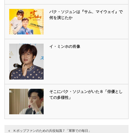
パク・ソジュンは『サム、マイウェイ』で
何を演じたか
イ・ミンホの肖像
そこにパク・ソジュンがいた８「俳優とし
ての多様性」
Ｋポップファンのための兵役知識７「軍隊での毎日」