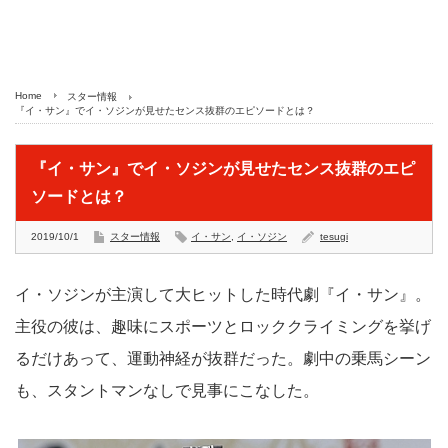
Home
スター情報
『イ・サン』でイ・ソジンが見せたセンス抜群のエピソードとは？
『イ・サン』でイ・ソジンが見せたセンス抜群のエピ
ソードとは？
2019/10/1
スター情報
イ・サン
,
イ・ソジン
tesugi
イ・ソジンが主演して大ヒットした時代劇『イ・サン』。
主役の彼は、趣味にスポーツとロッククライミングを挙げ
るだけあって、運動神経が抜群だった。劇中の乗馬シーン
も、スタントマンなしで見事にこなした。