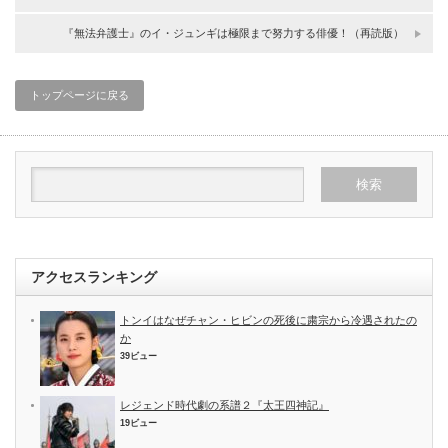
『無法弁護士』のイ・ジュンギは極限まで努力する俳優！（再読版）
トップページに戻る
アクセスランキング
トンイはなぜチャン・ヒビンの死後に粛宗から冷遇されたの
か
39ビュー
レジェンド時代劇の系譜２『太王四神記』
19ビュー