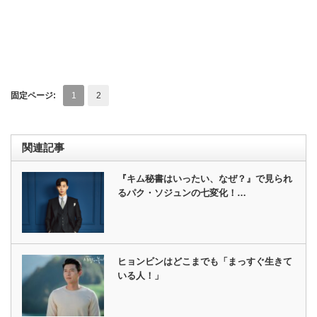
固定ページ:
1
2
関連記事
『キム秘書はいったい、なぜ？』で見られ
るパク・ソジュンの七変化！…
ヒョンビンはどこまでも「まっすぐ生きて
いる人！」