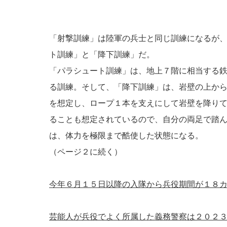
「射撃訓練」は陸軍の兵士と同じ訓練になるが
ト訓練」と「降下訓練」だ。
「パラシュート訓練」は、地上７階に相当する
る訓練。そして、「降下訓練」は、岩壁の上か
を想定し、ロープ１本を支えにして岩壁を降り
ることも想定されているので、自分の両足で踏
は、体力を極限まで酷使した状態になる。
（ページ２に続く）
今年６月１５日以降の入隊から兵役期間が１８
芸能人が兵役でよく所属した義務警察は２０２