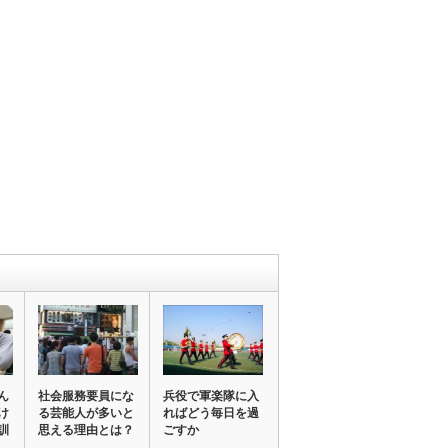
ん
社会服務要員にな
兵役で軍楽隊に入
け
る芸能人が多いと
ればどう毎日を過
訓
思える理由とは？
ごすか