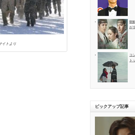
朝
が
サイトより
コ
ト
ピックアップ記事