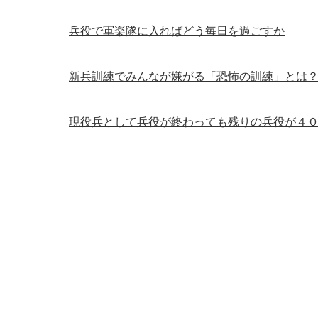
兵役で軍楽隊に入ればどう毎日を過ごすか
新兵訓練でみんなが嫌がる「恐怖の訓練」とは
現役兵として兵役が終わっても残りの兵役が４