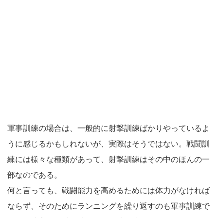
軍事訓練の場合は、一般的に射撃訓練ばかりやっているよ
うに感じるかもしれないが、実際はそうではない。戦闘訓
練には様々な種類があって、射撃訓練はその中のほんの一
部なのである。
何と言っても、戦闘能力を高めるためには体力がなければ
ならず、そのためにランニングを繰り返すのも軍事訓練で