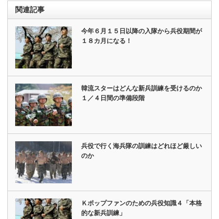
関連記事
今年６月１５日以降の入隊から兵役期間が
１８カ月になる！
韓流スターはどんな新兵訓練を受けるのか
１／４日間の準備段階
兵役で行く海兵隊の訓練はどれほど厳しい
のか
Ｋポップファンのための兵役知識４「本格
的な新兵訓練」