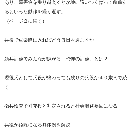
あり、障害物を乗り越えるとか地に這いつくばって前進す
るといった動作を繰り返す。
（ページ２に続く）
兵役で軍楽隊に入ればどう毎日を過ごすか
新兵訓練でみんなが嫌がる「恐怖の訓練」とは？
現役兵として兵役が終わっても残りの兵役が４０歳まで続
く
徴兵検査で補充役と判定されると社会服務要因になる
兵役が免除になる具体例を解説