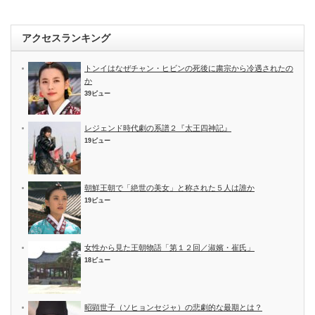
アクセスランキング
トンイはなぜチャン・ヒビンの死後に粛宗から冷遇されたの
か
39ビュー
レジェンド時代劇の系譜２『太王四神記』
19ビュー
朝鮮王朝で「絶世の美女」と称された５人は誰か
19ビュー
女性から見た王朝物語「第１２回／淑嬪・崔氏」
18ビュー
昭顕世子（ソヒョンセジャ）の悲劇的な最期とは？