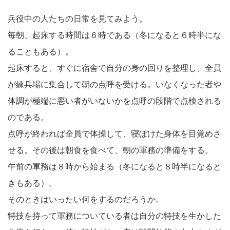
兵役中の人たちの日常を見てみよう。
毎朝、起床する時間は６時である（冬になると６時半にな
ることもある）。
起床すると、すぐに宿舎で自分の身の回りを整理し、全員
が練兵場に集合して朝の点呼を受ける。いなくなった者や
体調が極端に悪い者がいないかを点呼の段階で点検される
のである。
点呼が終われば全員で体操して、寝ぼけた身体を目覚めさ
せる。その後は朝食を食べて、朝の軍務の準備をする。
午前の軍務は８時から始まる（冬になると８時半になると
きもある）。
そのときはいったい何をするのだろうか。
特技を持って軍務についている者は自分の特技を生かした