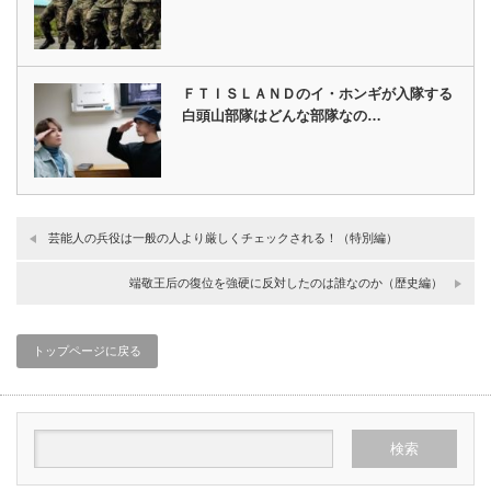
ＦＴＩＳＬＡＮＤのイ・ホンギが入隊する
白頭山部隊はどんな部隊なの…
芸能人の兵役は一般の人より厳しくチェックされる！（特別編）
端敬王后の復位を強硬に反対したのは誰なのか（歴史編）
トップページに戻る