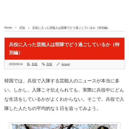
Home
兵役
兵役に入った芸能人は部隊でどう過ごしているか（特別編）
兵役に入った芸能人は部隊でどう過ごしているか（特
別編）
2020/9/14
兵役
兵役
tesugi
韓国では、兵役で入隊する芸能人のニュースが本当に多
い。しかし、入隊こそ伝えられても、実際に兵役中にどん
な生活をしているかがよくわからない。そこで、兵役で入
隊した人たちの平均的な１日を追ってみよう。