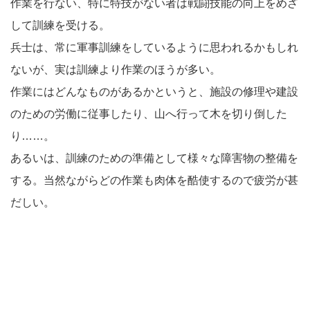
作業を行ない、特に特技がない者は戦闘技能の向上をめざ
して訓練を受ける。
兵士は、常に軍事訓練をしているように思われるかもしれ
ないが、実は訓練より作業のほうが多い。
作業にはどんなものがあるかというと、施設の修理や建設
のための労働に従事したり、山へ行って木を切り倒した
り……。
あるいは、訓練のための準備として様々な障害物の整備を
する。当然ながらどの作業も肉体を酷使するので疲労が甚
だしい。