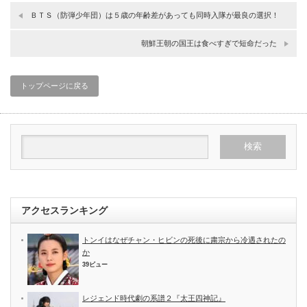
ＢＴＳ（防弾少年団）は５歳の年齢差があっても同時入隊が最良の選択！
朝鮮王朝の国王は食べすぎで短命だった
トップページに戻る
アクセスランキング
トンイはなぜチャン・ヒビンの死後に粛宗から冷遇されたの
か
39ビュー
レジェンド時代劇の系譜２『太王四神記』