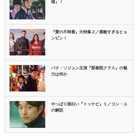
様』！
『愛の不時着』大特集２／素敵すぎるヒョ
ンビン！
パク・ソジュン主演『梨泰院クラス』の魅
力は何か
やっぱり面白い『トッケビ』１／コン・ユ
の解説