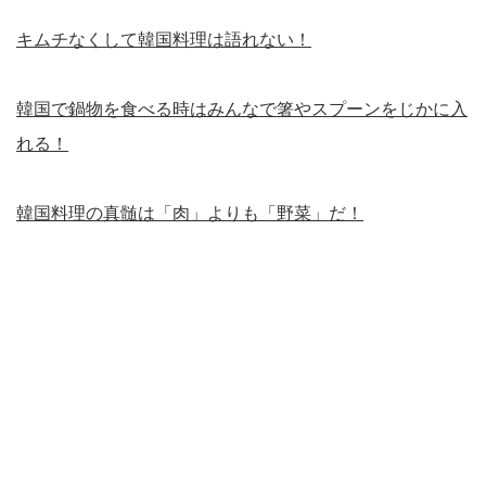
キムチなくして韓国料理は語れない！
韓国で鍋物を食べる時はみんなで箸やスプーンをじかに入
れる！
韓国料理の真髄は「肉」よりも「野菜」だ！