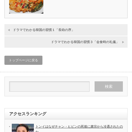
ドラマでわかる韓国の習慣１「長幼の序」
ドラマでわかる韓国の習慣３「会食時の礼儀」
トップページに戻る
アクセスランキング
トンイはなぜチャン・ヒビンの死後に粛宗から冷遇されたの
か