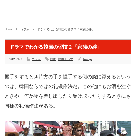
Home
コラム
ドラマでわかる韓国の習慣２「家族の絆」
ドラマでわかる韓国の習慣２「家族の絆」
2020/1/7
コラム
韓国
,
韓国ドラマ
tesugi
握手をするとき片方の手を握手する側の腕に添えるという
のは、韓国ならではの礼儀作法だ。この他にもお酒を注ぐ
ときや、何か物を差し出したり受け取ったりするときにも
同様の礼儀作法がある。