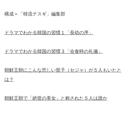
構成＝「韓流テスギ」編集部
ドラマでわかる韓国の習慣１「長幼の序」
ドラマでわかる韓国の習慣３「会食時の礼儀」
朝鮮王朝にこんな悲しい世子（セジャ）が５人もいたと
は？
朝鮮王朝で「絶世の美女」と称された５人は誰か