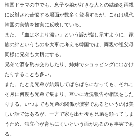
韓国ドラマの中でも、息子や娘が好きな人との結婚を両親
に反対され苦悩する場面が数多く登場するが、これは現代
韓国の実情を如実に反映している。
また、「血は水より濃い」という諺が指し示すように、家
族の絆というものを大事に考える韓国では、両親や祖父母
同様に兄弟も大切にする。
兄弟で酒を酌み交わしたり、姉妹でショッピングに出かけ
たりすることも多い。
また、たとえ兄弟が結婚してばらばらになっても、それこ
そ月に何度も兄弟で集まり、互いに近況報告や相談をした
りする。いつまでも兄弟の関係が濃密であるというのは美
しい話ではあるが、一方で家を出た後も兄弟を頼ってしま
うため、独立心が育ちにくいという面があるのも事実であ
る。