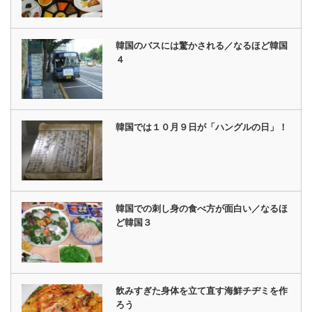
韓国のバスには驚かされる／なるほど韓国
４
韓国では１０月９日が「ハングルの日」！
韓国での刺し身の食べ方が面白い／なるほ
ど韓国３
飲みすぎた身体を立て直す海鮮チヂミを作
ろう