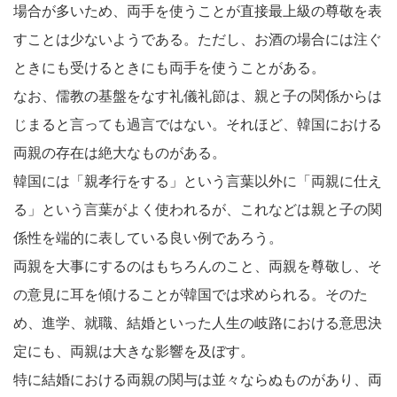
場合が多いため、両手を使うことが直接最上級の尊敬を表
すことは少ないようである。ただし、お酒の場合には注ぐ
ときにも受けるときにも両手を使うことがある。
なお、儒教の基盤をなす礼儀礼節は、親と子の関係からは
じまると言っても過言ではない。それほど、韓国における
両親の存在は絶大なものがある。
韓国には「親孝行をする」という言葉以外に「両親に仕え
る」という言葉がよく使われるが、これなどは親と子の関
係性を端的に表している良い例であろう。
両親を大事にするのはもちろんのこと、両親を尊敬し、そ
の意見に耳を傾けることが韓国では求められる。そのた
め、進学、就職、結婚といった人生の岐路における意思決
定にも、両親は大きな影響を及ぼす。
特に結婚における両親の関与は並々ならぬものがあり、両