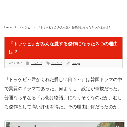
Home
トッケビ
『トッケビ』がみんな愛する傑作になった３つの理由は？
『トッケビ』がみんな愛する傑作になった３つの理由
は？
2019/11/7
トッケビ
トッケビ
tesugi
『トッケビ～君がくれた愛しい日々～』は韓国ドラマの中
で異質のドラマであった。何よりも、設定が奇抜だった。
普通なら単なる「お化け物語」になりそうなのだが、むし
ろ傑作として高い評価を得た。その理由は何だったのか。