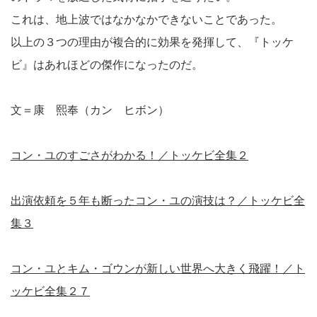
これは、地上波ではなかなかできないことであった。
以上の３つの理由が複合的に効果を発揮して、『トッケ
ビ』はあれほどの傑作になったのだ。
文＝康 熙奉（カン ヒボン）
コン・ユのすごさがわかる！／トッケビ全集２
出演依頼を５年も断ったコン・ユの演技は？／トッケビ全
集３
コン・ユとキム・ゴウンが新しい世界へ大きく飛躍！／ト
ッケビ全集２７