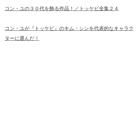
コン・ユの３０代を飾る作品！／トッケビ全集２４
コン・ユが『トッケビ』のキム・シンを代表的なキャラク
ターに選んだ！