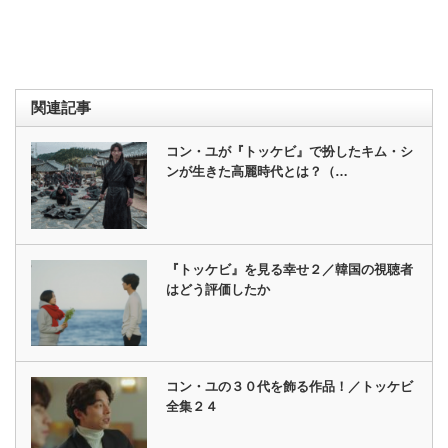
関連記事
コン・ユが『トッケビ』で扮したキム・シ
ンが生きた高麗時代とは？（…
『トッケビ』を見る幸せ２／韓国の視聴者
はどう評価したか
コン・ユの３０代を飾る作品！／トッケビ
全集２４