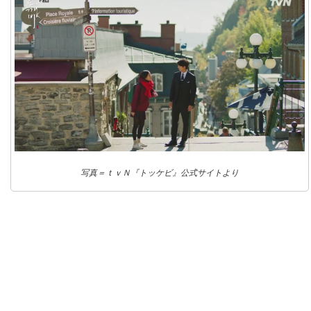
写真＝ｔｖＮ『トッケビ』公式サイトより