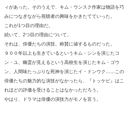
ィがあった。そのうえで、キム・ウンスク作家は物語を巧
みにつなぎながら視聴者の興味をかきたてていった。
これが1つ目の理由だ。
続いて、2つ目の理由について。
それは、俳優たちの演技。称賛に値するものだった。
９００年以上も生きているというキム・シンを演じたコ
ン・ユ、幽霊が見えるという高校生を演じたキム・ゴウ
ン、人間味たっぷりな死神を演じたイ・ドンウク……この
俳優たちの魅力的な演技がなかったら、『トッケビ』はこ
れほどの評価を受けることはなかっただろう。
やはり、ドラマは俳優の演技力がモノを言う。