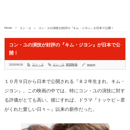
Home
コン・ユ
コン・ユの演技が好評の『キム・ジヨン』が日本で公開！
コン・ユの演技が好評の『キム・ジヨン』が日本で公
開！
2020/9/18
コン・ユ
コン・ユ
,
韓国映画
tesugi
１０月９日から日本で公開される『８２年生まれ、キム・
ジヨン』。この映画の中では、特にコン・ユの演技に対す
る評価がとても高い。彼にすれば、ドラマ『トッケビ～君
がくれた愛しい日々～』以来の新作だった。