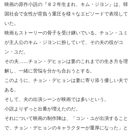
映画の原作小説の『８２年生まれ、キム・ジヨン』は、韓
国社会で女性が背負う重圧を様々なエピソードで表現して
いた。
映画もストーリーの骨子を受け継いでいる。チョン・ユミ
が主人公のキム・ジヨンに扮していて、その夫の役がコ
ン・ユだ。
その夫……チョン・デヒョンは妻のこれまでの生き方を理
解し、一緒に苦悩を分かち合おうとする。
このように、チョン・デヒョンは妻に寄り添う優しい夫で
ある。
そして、夫の出演シーンが映画では多いという。
小説よりずっと出番が増えたのだ。
それについて映画の制作陣は、「コン・ユが出演すること
で、チョン・デヒョンのキャラクターが重厚になった」と