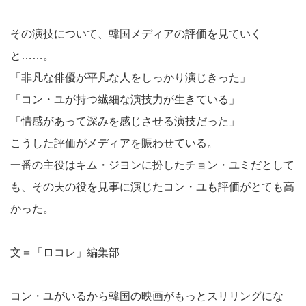
その演技について、韓国メディアの評価を見ていく
と……。
「非凡な俳優が平凡な人をしっかり演じきった」
「コン・ユが持つ繊細な演技力が生きている」
「情感があって深みを感じさせる演技だった」
こうした評価がメディアを賑わせている。
一番の主役はキム・ジヨンに扮したチョン・ユミだとして
も、その夫の役を見事に演じたコン・ユも評価がとても高
かった。
文＝「ロコレ」編集部
コン・ユがいるから韓国の映画がもっとスリリングにな