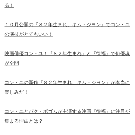
る！
１０月公開の『８２年生まれ、キム・ジヨン』でコン・ユ
の演技がとてもいい！
映画俳優コン・ユ！『８２年生まれ』と『徐福』で俳優魂
が全開
コン・ユの新作『８２年生まれ、キム・ジヨン』が本当に
楽しみだ！
コン・ユとパク・ボゴムが主演する映画『徐福』に注目が
集まる理由とは？