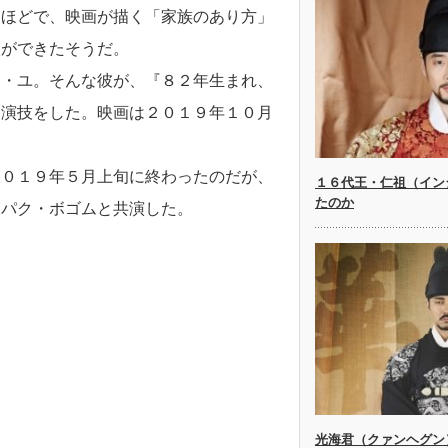
うほどで、映画が描く「家族のあり方」
入ができたそうだ。
ン・ユ。そんな彼が、『８２年生まれ、
な演技をした。映画は２０１９年１０月
２０１９年５月上旬に終わったのだが、
１６代王・仁祖（イン
たのか
、パク・ボゴムと共演した。
光海君（クァンヘグン