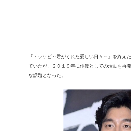
『トッケビ～君がくれた愛しい日々～』を終え
ていたが、２０１９年に俳優としての活動を再
な話題となった。