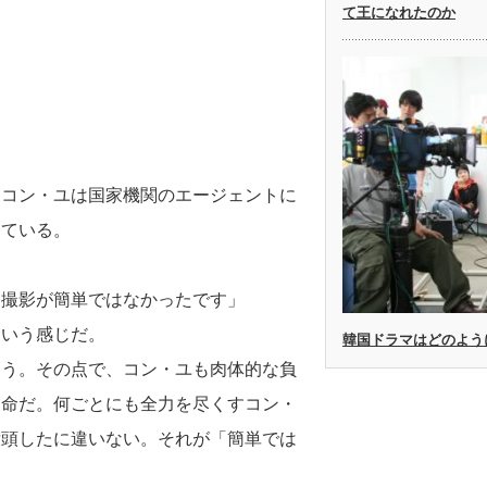
て王になれたのか
、コン・ユは国家機関のエージェントに
じている。
。
に撮影が簡単ではなかったです」
という感じだ。
韓国ドラマはどのよう
ろう。その点で、コン・ユも肉体的な負
宿命だ。何ごとにも全力を尽くすコン・
没頭したに違いない。それが「簡単では