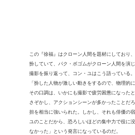
この『徐福』はクローン人間を題材にしており
扮していて、パク・ボゴムがクローン人間を演
撮影を振り返って、コン・ユはこう語っている
「扮した人物が激しい動きをするので、物理的
その口調は、いかにも撮影で疲労困憊になった
さぞかし、アクションシーンが多かったことだ
担を相当に強いられた。しかし、それも俳優の
ユのことだから、恐ろしいほどの集中力で役に
なかった」という発言になっているのだ。