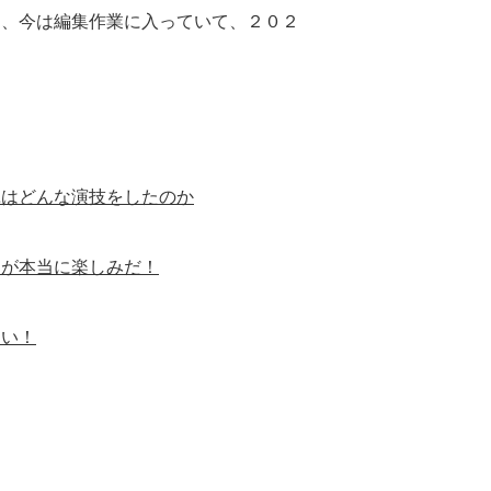
り、今は編集作業に入っていて、２０２
ユはどんな演技をしたのか
』が本当に楽しみだ！
しい！