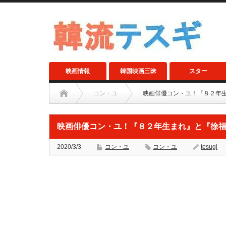
映画情報
韓国映画三昧
スター
コン・ユ
映画俳優コン・ユ！『８２年
映画俳優コン・ユ！『８２年生まれ』と『徐
2020/3/3
コン・ユ
コン・ユ
tesugi