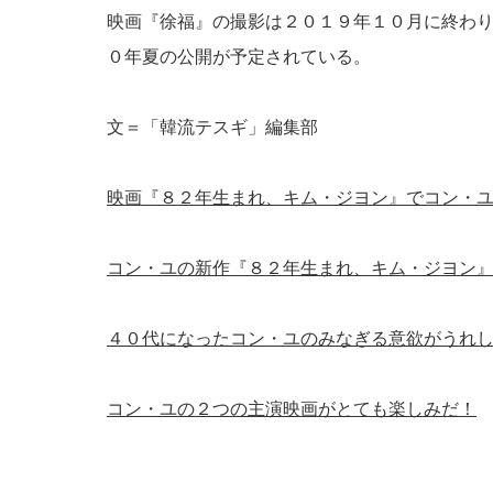
映画『徐福』の撮影は２０１９年１０月に終わ
０年夏の公開が予定されている。
文＝「韓流テスギ」編集部
映画『８２年生まれ、キム・ジヨン』でコン・
コン・ユの新作『８２年生まれ、キム・ジヨン
４０代になったコン・ユのみなぎる意欲がうれ
コン・ユの２つの主演映画がとても楽しみだ！