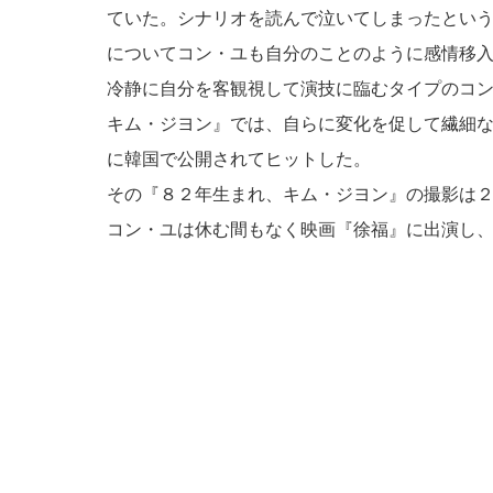
ていた。シナリオを読んで泣いてしまったとい
についてコン・ユも自分のことのように感情移
冷静に自分を客観視して演技に臨むタイプのコ
キム・ジヨン』では、自らに変化を促して繊細
に韓国で公開されてヒットした。
その『８２年生まれ、キム・ジヨン』の撮影は
コン・ユは休む間もなく映画『徐福』に出演し