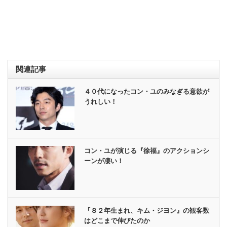
関連記事
４０代になったコン・ユのみなぎる意欲が
うれしい！
コン・ユが演じる『徐福』のアクションシ
ーンが凄い！
『８２年生まれ、キム・ジヨン』の観客数
はどこまで伸びたのか