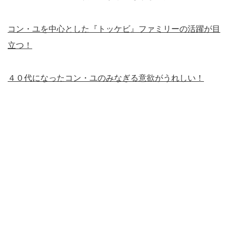
コン・ユを中心とした『トッケビ』ファミリーの活躍が目
立つ！
４０代になったコン・ユのみなぎる意欲がうれしい！