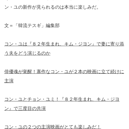
ン・ユの新作が見られるのは本当に楽しみだ。
文＝「韓流テスギ」編集部
コン・ユは『８２年生まれ、キム・ジヨン』で妻に寄り添
う夫をどう演じるのか
俳優魂が覚醒！寡作なコン・ユが２本の映画に立て続けに
主演
コン・ユとチョン・ユミ！『８２年生まれ、キム・ジヨ
ン』で三度目の共演
コン・ユの２つの主演映画がとても楽しみだ！