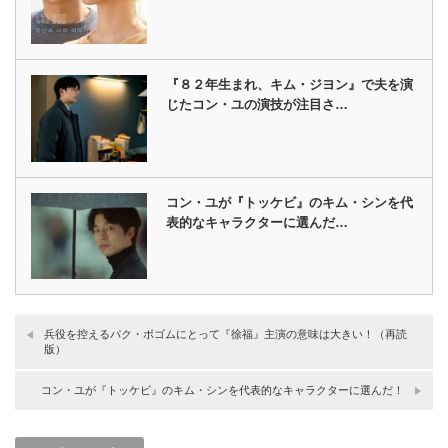
『８２年生まれ、キム・ジヨン』で夫を演
じたコン・ユの演技が注目さ…
コン・ユが『トッケビ』のキム・シンを代
表的なキャラクターに選んだ…
兵役を控えるパク・ボゴムにとって『徐福』主演の意味は大きい！（再読
版）
コン・ユが『トッケビ』のキム・シンを代表的なキャラクターに選んだ！