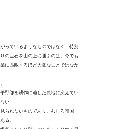
転がっているようなものではなく、特別
ぐりの巨石を山の上に運ぶのは、今でも
事業に匹敵するほど大変なことではなか
か。
い平野部を耕作に適した農地に変えてい
れない。
り見られないものであり、むしろ韓国
がある。