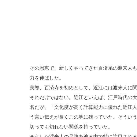
その恩恵で、新しくやってきた百済系の渡来人
力を伸ばした。
実際、百済寺を初めとして、近江には渡来人に
それだけではない。近江といえば、江戸時代の
名だが、「文化度が高く計算能力に優れた近江
う言い伝えが長くこの地に残っていた。そうい
切っても切れない関係を持っていた。
そうした渡来人の足跡を辿る中で特に注目され