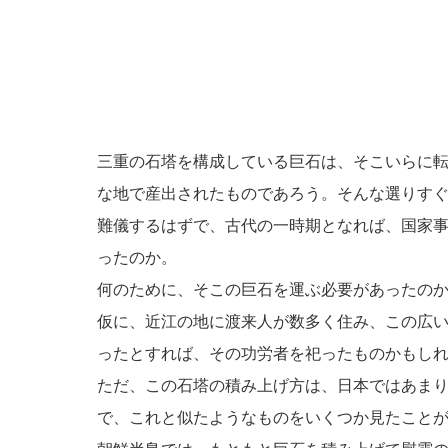
三重の石塔を構成している巨石は、そこいらに
な地で産出されたものであろう。そんな選りす
難儀するはずで、古代の一時期となれば、国家
ったのか。
何のために、そこの巨石を運ぶ必要があったの
仮に、近江の地に渡来人が数多く住み、この広
ったとすれば、その功労者を祀ったものかもし
ただ、この石塔の積み上げ方は、日本ではあま
で、これと似たようなものをいくつか見たこと