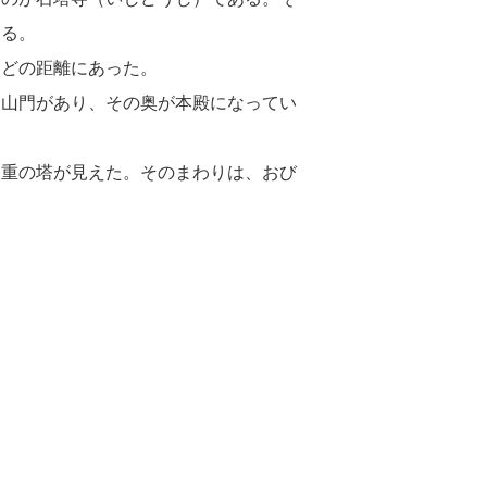
ある。
ほどの距離にあった。
に山門があり、その奥が本殿になってい
三重の塔が見えた。そのまわりは、おび