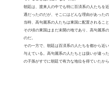
朝廷は、渡来人の中でも特に百済系の人たちを
遇だったのだが、そこにはどんな理由があった
当時、高句麗系の人たちは東国に配置されるこ
その頃の東国はまだ未開の地であり、高句麗系
のだ。
その一方で、朝廷は百済系の人たちを都から近
与えている。高句麗系の人たちとは扱いが違っ
の子孫がすでに朝廷で有力な地位を得ていたか