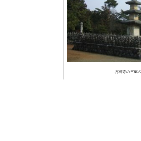
石塔寺の三重の