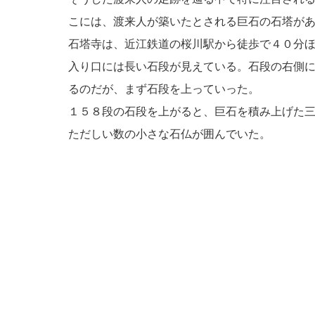
こには、渡来人が築いたとされる巨石の石塔が
石塔寺は、近江鉄道の桜川駅から徒歩で４０分
入り口には長い石段が見えている。石段の右側
るのだが、まず石段を上っていった。
１５８段の石段を上がると、巨石を積み上げた
ただしい数の小さな石仏が囲んでいた。