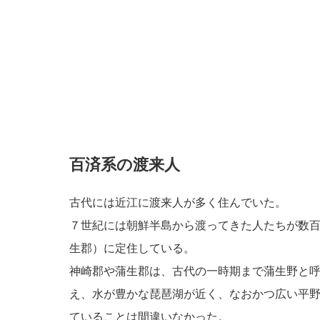
百済系の渡来人
古代には近江に渡来人が多く住んでいた。
７世紀には朝鮮半島から渡ってきた人たちが数
生郡）に定住している。
神崎郡や蒲生郡は、古代の一時期まで蒲生野と
え、水が豊かな琵琶湖が近く、なおかつ広い平
ていることは間違いなかった。