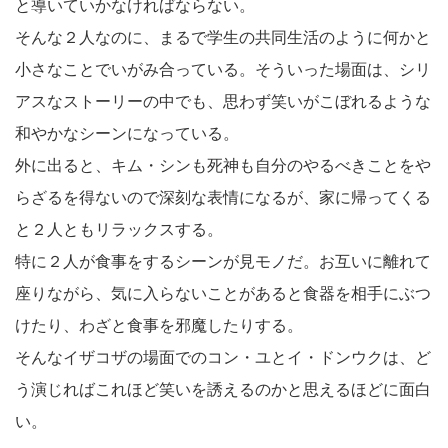
と導いていかなければならない。
そんな２人なのに、まるで学生の共同生活のように何かと
小さなことでいがみ合っている。そういった場面は、シリ
アスなストーリーの中でも、思わず笑いがこぼれるような
和やかなシーンになっている。
外に出ると、キム・シンも死神も自分のやるべきことをや
らざるを得ないので深刻な表情になるが、家に帰ってくる
と２人ともリラックスする。
特に２人が食事をするシーンが見モノだ。お互いに離れて
座りながら、気に入らないことがあると食器を相手にぶつ
けたり、わざと食事を邪魔したりする。
そんなイザコザの場面でのコン・ユとイ・ドンウクは、ど
う演じればこれほど笑いを誘えるのかと思えるほどに面白
い。