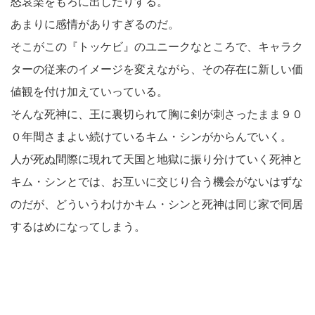
怒哀楽をもろに出したりする。
あまりに感情がありすぎるのだ。
そこがこの『トッケビ』のユニークなところで、キャラク
ターの従来のイメージを変えながら、その存在に新しい価
値観を付け加えていっている。
そんな死神に、王に裏切られて胸に剣が刺さったまま９０
０年間さまよい続けているキム・シンがからんでいく。
人が死ぬ間際に現れて天国と地獄に振り分けていく死神と
キム・シンとでは、お互いに交じり合う機会がないはずな
のだが、どういうわけかキム・シンと死神は同じ家で同居
するはめになってしまう。