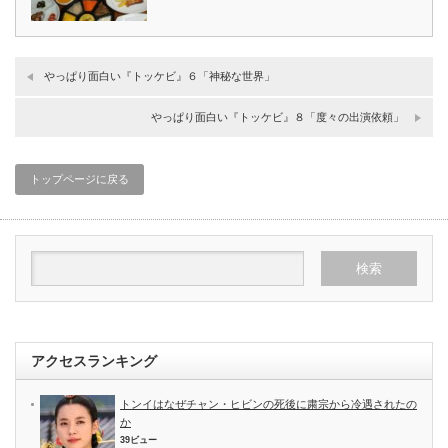
やっぱり面白い『トッケビ』６「神秘な世界」
やっぱり面白い『トッケビ』８「度々の出演依頼」
トップページに戻る
アクセスランキング
トンイはなぜチャン・ヒビンの死後に粛宗から冷遇されたの
か
39ビュー