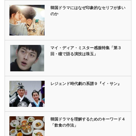
韓国ドラマにはなぜ印象的なセリフが多い
のか
マイ・ディア・ミスター感服特集「第３
回・瞳で語る演技は珠玉」
レジェンド時代劇の系譜９『イ・サン』
韓国ドラマを理解するためのキーワード４
「飲食の作法」