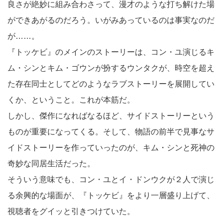
良さが絶妙に組み合わさって、漫才のような打ち解けた場
ができあがるのだろう。いがみあっているのは事実なのだ
が……。
『トッケビ』のメインのストーリーは、コン・ユ演じるキ
ム・シンとキム・ゴウンが扮するウンタクが、時空を超え
た存在同士としてどのようなラブストーリーを展開してい
くか、ということ。これが本筋だ。
しかし、傑作になればなるほど、サイドストーリーという
ものが重要になってくる。そして、物語の前半で見事なサ
イドストーリーを作っていったのが、キム・シンと死神の
奇妙な同居生活だった。
そういう意味でも、コン・ユとイ・ドンウクが２人で演じ
る余興的な場面が、『トッケビ』をより一層盛り上げて、
視聴者をグイッと引きつけていた。