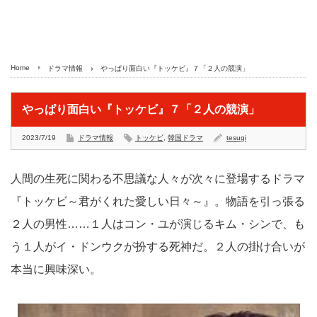
Home
ドラマ情報
やっぱり面白い『トッケビ』７「２人の競演」
やっぱり面白い『トッケビ』７「２人の競演」
2023/7/19
ドラマ情報
トッケビ
,
韓国ドラマ
tesugi
人間の生死に関わる不思議な人々が次々に登場するドラマ
『トッケビ～君がくれた愛しい日々～』。物語を引っ張る
２人の男性……１人はコン・ユが演じるキム・シンで、も
う１人がイ・ドンウクが扮する死神だ。２人の掛け合いが
本当に興味深い。