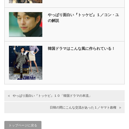
やっぱり面白い『トッケビ』１／コン・ユ
の解説
韓国ドラマはこんな風に作られている！
やっぱり面白い『トッケビ』１０「韓国ドラマの本流」
日韓の間にこんな交流があった１／ヤマト政権
トップページに戻る