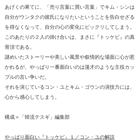
あげくの果てに、「売り言葉に買い言葉」でキム・シンは
自分がウンタクの彼氏になりたいということを告白せざる
を得なくなって、自分の心の変化にビックリしてしまう。
このあたりの２人の掛け合いは、まさに『トッケビ』の真
骨頂である。
謎めいたストーリーや美しい風景や叙情的な場面に心が惹
かれるが、やっぱり一番面白いのは漫才のような主役カッ
プルの言い争いだ。
それを演じているコン・ユとキム・ゴウンの演技力には、
心から感心してしまう。
構成＝「韓流テスギ」編集部
やっぱり面白い『トッケビ』１／コン・ユの解説