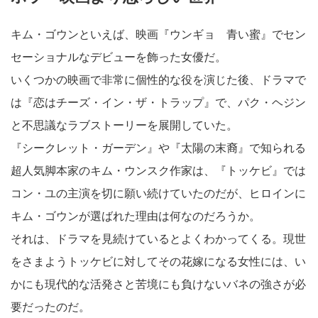
キム・ゴウンといえば、映画『ウンギョ 青い蜜』でセン
セーショナルなデビューを飾った女優だ。
いくつかの映画で非常に個性的な役を演じた後、ドラマで
は『恋はチーズ・イン・ザ・トラップ』で、パク・ヘジン
と不思議なラブストーリーを展開していた。
『シークレット・ガーデン』や『太陽の末裔』で知られる
超人気脚本家のキム・ウンスク作家は、『トッケビ』では
コン・ユの主演を切に願い続けていたのだが、ヒロインに
キム・ゴウンが選ばれた理由は何なのだろうか。
それは、ドラマを見続けているとよくわかってくる。現世
をさまようトッケビに対してその花嫁になる女性には、い
かにも現代的な活発さと苦境にも負けないバネの強さが必
要だったのだ。