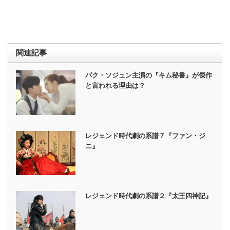
関連記事
パク・ソジュン主演の『キム秘書』が傑作
と言われる理由は？
レジェンド時代劇の系譜７『ファン・ジ
ニ』
レジェンド時代劇の系譜２『太王四神記』