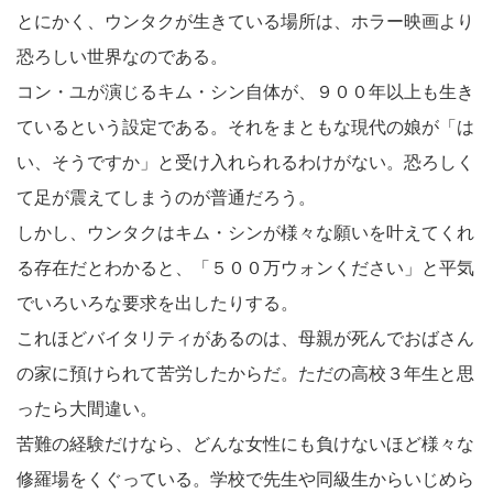
とにかく、ウンタクが生きている場所は、ホラー映画より
恐ろしい世界なのである。
コン・ユが演じるキム・シン自体が、９００年以上も生き
ているという設定である。それをまともな現代の娘が「は
い、そうですか」と受け入れられるわけがない。恐ろしく
て足が震えてしまうのが普通だろう。
しかし、ウンタクはキム・シンが様々な願いを叶えてくれ
る存在だとわかると、「５００万ウォンください」と平気
でいろいろな要求を出したりする。
これほどバイタリティがあるのは、母親が死んでおばさん
の家に預けられて苦労したからだ。ただの高校３年生と思
ったら大間違い。
苦難の経験だけなら、どんな女性にも負けないほど様々な
修羅場をくぐっている。学校で先生や同級生からいじめら