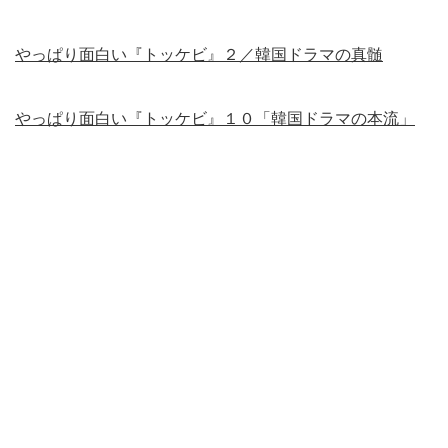
やっぱり面白い『トッケビ』２／韓国ドラマの真髄
やっぱり面白い『トッケビ』１０「韓国ドラマの本流」