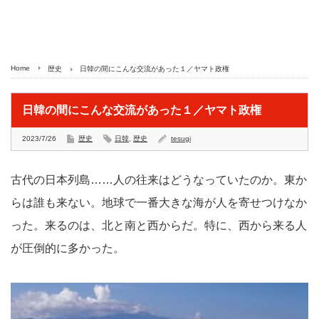
Home
歴史
日韓の間にこんな交流があった１／ヤマト政権
日韓の間にこんな交流があった１／ヤマト政権
2023/7/26
歴史
日韓
,
歴史
tesugi
古代の日本列島……人の往来はどうなっていたのか。東か
らは誰も来ない。地球で一番大きな海が人を寄せつけなか
った。来るのは、北と南と西からだ。特に、西から来る人
が圧倒的に多かった。