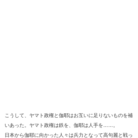
こうして、ヤマト政権と伽耶はお互いに足りないものを補
いあった。ヤマト政権は鉄を、伽耶は人手を……。
日本から伽耶に向かった人々は兵力となって高句麗と戦っ