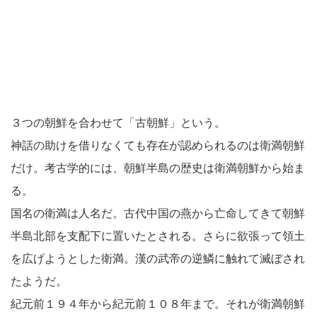
３つの朝鮮を合わせて「古朝鮮」という。
神話の助けを借りなくても存在が認められるのは衛満朝鮮
だけ。考古学的には、朝鮮半島の歴史は衛満朝鮮から始ま
る。
国名の衛満は人名だ。古代中国の燕から亡命してきて朝鮮
半島北部を支配下に置いたとされる。さらに欲張って領土
を広げようとした衛満。漢の武帝の逆鱗に触れて滅ぼされ
たようだ。
紀元前１９４年から紀元前１０８年まで。それが衛満朝鮮