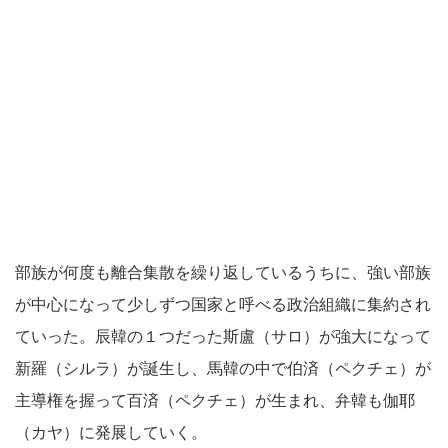
部族が何度も離合集散を繰り返しているうちに、強い部族
が中心になって少しずつ国家と呼べる政治組織に集約され
ていった。辰韓の１つだった斯盧（サロ）が強大になって
新羅（シルラ）が誕生し、馬韓の中で伯済（ペクチェ）が
主導権を握って百済（ペクチェ）が生まれ、弁韓も伽耶
（カヤ）に発展していく。