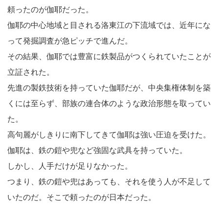
頼ったのが伽耶だった。
伽耶の中心地域と目される洛東江の下流域では、近年にな
って発掘調査が急ピッチで進んだ。
その結果、伽耶では豊富に鉄製品がつくられていたことが
立証された。
先進の製鉄技術を持っていた伽耶だが、中央集権体制を築
くには至らず、部族の連合体のような政治形態を取ってい
た。
高句麗がしきりに南下してきて伽耶は強い圧迫を受けた。
伽耶は、鉄の鎧や兜など強固な武具を持っていた。
しかし、人手だけが足りなかった。
つまり、鉄の鎧や兜はあっても、それを使う人が不足して
いたのだ。そこで頼ったのが日本だった。