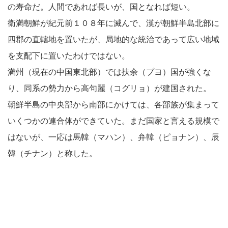
の寿命だ。人間であれば長いが、国となれば短い。
衛満朝鮮が紀元前１０８年に滅んで、漢が朝鮮半島北部に
四郡の直轄地を置いたが、局地的な統治であって広い地域
を支配下に置いたわけではない。
満州（現在の中国東北部）では扶余（プヨ）国が強くな
り、同系の勢力から高句麗（コグリョ）が建国された。
朝鮮半島の中央部から南部にかけては、各部族が集まって
いくつかの連合体ができていた。まだ国家と言える規模で
はないが、一応は馬韓（マハン）、弁韓（ピョナン）、辰
韓（チナン）と称した。