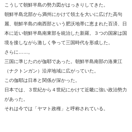
こうして朝鮮半島の勢力図がはっきりしてきた。
朝鮮半島北部から満州にかけて領土を大いに広げた高句
麗、朝鮮半島の南西部という肥沃地帯に恵まれた百済、日
本に近い朝鮮半島南東部を統治した新羅。３つの国家は国
境を接しながら激しく争って三国時代を形成した。
さらに……。
三国に準じたのが伽耶であった。朝鮮半島南部の洛東江
（ナクトンガン）沿岸地域に広がっていた。
この伽耶は日本と関係が深かった。
日本では、３世紀から４世紀にかけて近畿に強い政治勢力
があった。
それは今では「ヤマト政権」と呼称されている。