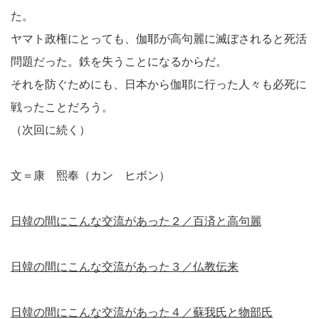
た。
ヤマト政権にとっても、伽耶が高句麗に滅ぼされると死活
問題だった。鉄を失うことになるからだ。
それを防ぐためにも、日本から伽耶に行った人々も必死に
戦ったことだろう。
（次回に続く）
文＝康 熙奉（カン ヒボン）
日韓の間にこんな交流があった２／百済と高句麗
日韓の間にこんな交流があった３／仏教伝来
日韓の間にこんな交流があった４／蘇我氏と物部氏