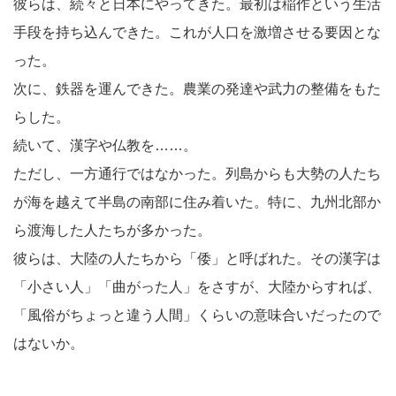
彼らは、続々と日本にやってきた。最初は稲作という生活
手段を持ち込んできた。これが人口を激増させる要因とな
った。
次に、鉄器を運んできた。農業の発達や武力の整備をもた
らした。
続いて、漢字や仏教を……。
ただし、一方通行ではなかった。列島からも大勢の人たち
が海を越えて半島の南部に住み着いた。特に、九州北部か
ら渡海した人たちが多かった。
彼らは、大陸の人たちから「倭」と呼ばれた。その漢字は
「小さい人」「曲がった人」をさすが、大陸からすれば、
「風俗がちょっと違う人間」くらいの意味合いだったので
はないか。