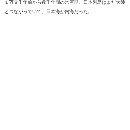
１万８千年前から数千年間の氷河期、日本列島はまだ大陸
とつながっていて、日本海が内海だった。