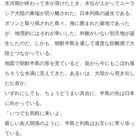
氷河期が終わって氷が溶けたとき、水位が上がってユーラ
シア大陸の東端が切り離された。日本列島の誕生である。
ポツンと取り残された島々。海に囲まれた僻地であった
が、地理的にはそれが幸いした。外敵がいない別天地が誕
生したのだ。しかも、朝鮮半島を通して適度な距離感で大
陸とつながっている。
地図で朝鮮半島の形を見ていると、庇から今にもこぼれ落
ちそうな水滴に見えてきた。あるいは、大陸から突き出し
た匕首か。
いずれにしても、ちょうどうまい具合に、半島の先は日本
に向かっている。
「いつでも気軽に来いよ」
親しい友人関係のように、半島と列島はお互いに寄り添っ
ている。