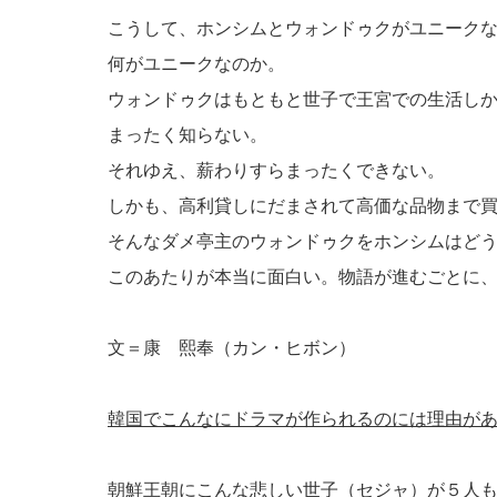
こうして、ホンシムとウォンドゥクがユニーク
何がユニークなのか。
ウォンドゥクはもともと世子で王宮での生活し
まったく知らない。
それゆえ、薪わりすらまったくできない。
しかも、高利貸しにだまされて高価な品物まで
そんなダメ亭主のウォンドゥクをホンシムはど
このあたりが本当に面白い。物語が進むごとに
文＝康 熙奉（カン・ヒボン）
韓国でこんなにドラマが作られるのには理由が
朝鮮王朝にこんな悲しい世子（セジャ）が５人