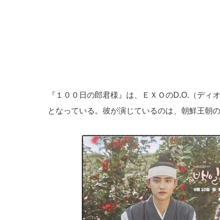
『１００日の郎君様』は、ＥＸＯのD.O.（ディ
となっている。彼が演じているのは、朝鮮王朝