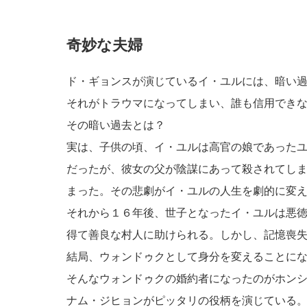
奇妙な夫婦
ド・ギョンスが演じているイ・ユルには、暗い
それがトラウマになってしまい、誰も信用でき
その暗い過去とは？
実は、子供の頃、イ・ユルは高官の娘であった
だったが、彼女の父が陰謀にあって殺されてし
まった。その悲劇がイ・ユルの人生を劇的に変
それから１６年後、世子となったイ・ユルは悪
得て善良な村人に助けられる。しかし、記憶喪
結局、ウォンドゥクとして身分を変えることに
そんなウォンドゥクの婚約者になったのがホン
ナム・ジヒョンがピッタリの役柄を演じている