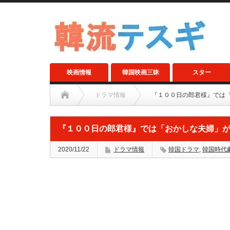
映画情報
韓国映画三昧
スター
ドラマ情報
『１００日の郎君様』では
『１００日の郎君様』では「おかしな夫婦」
2020/11/22
ドラマ情報
韓国ドラマ
,
韓国時代