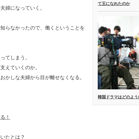
て王になれたのか
な夫婦になっていく。
か知らなかったので、働くということを
買ってしまう。
う支えていくのか。
、おかしな夫婦から目が離せなくなる。
韓国ドラマはどのよう
ある！
もいたとは？