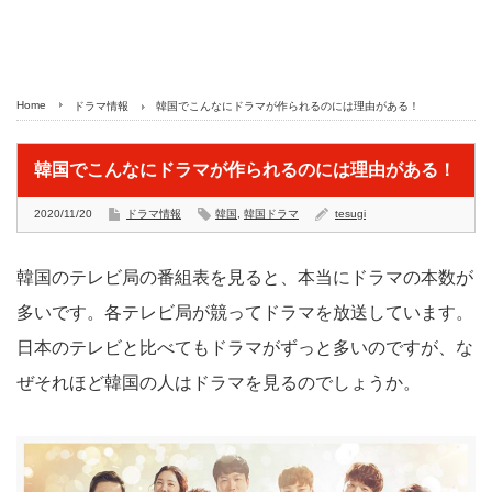
Home
ドラマ情報
韓国でこんなにドラマが作られるのには理由がある！
韓国でこんなにドラマが作られるのには理由がある！
2020/11/20
ドラマ情報
韓国
,
韓国ドラマ
tesugi
韓国のテレビ局の番組表を見ると、本当にドラマの本数が
多いです。各テレビ局が競ってドラマを放送しています。
日本のテレビと比べてもドラマがずっと多いのですが、な
ぜそれほど韓国の人はドラマを見るのでしょうか。