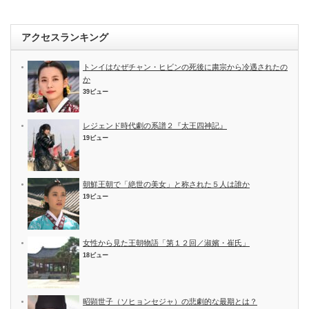
アクセスランキング
トンイはなぜチャン・ヒビンの死後に粛宗から冷遇されたの
か
39ビュー
レジェンド時代劇の系譜２『太王四神記』
19ビュー
朝鮮王朝で「絶世の美女」と称された５人は誰か
19ビュー
女性から見た王朝物語「第１２回／淑嬪・崔氏」
18ビュー
昭顕世子（ソヒョンセジャ）の悲劇的な最期とは？