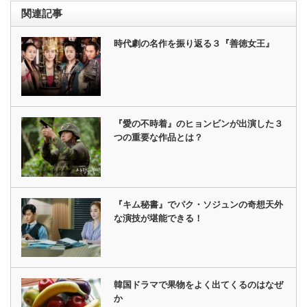
関連記事
時代劇の名作を振り返る３『善徳女王』
『愛の不時着』のヒョンビンが出演した３
つの重要な作品とは？
『キム秘書』でパク・ソジュンの奇想天外
な演技が堪能できる！
韓国ドラマで果物をよく出てくるのはなぜ
か