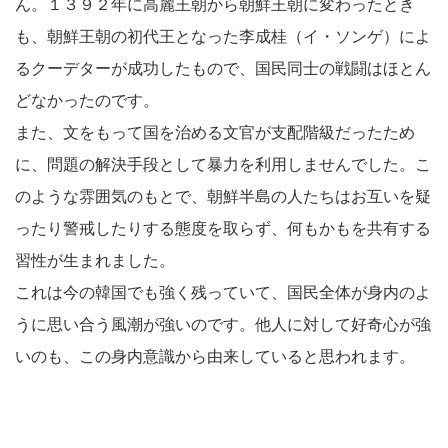
ん。１３９２年に高麗王朝から朝鮮王朝に変わったとき
も、朝鮮王朝の初代王となった李成桂（イ・ソンゲ）によ
るクーデターが成功したもので、国民同士の戦闘はほとん
どなかったのです。
また、文をもって国を治める文官が支配階級だったため
に、問題の解決手段として暴力を利用しませんでした。こ
のような雰囲気のもとで、朝鮮半島の人たちはお互いを疑
ったり警戒したりする態度を取らず、何もかもを共有する
習性が生まれました。
これは今の韓国でも強く残っていて、国民全体が身内のよ
うに思い合う風潮が強いのです。他人に対して好奇心が強
いのも、この身内意識から由来していると思われます。