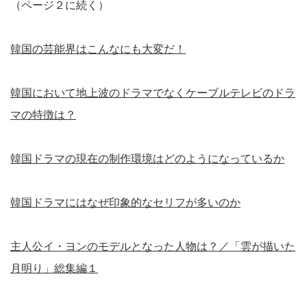
（ページ２に続く）
韓国の芸能界はこんなにも大変だ！
韓国において地上波のドラマでなくケーブルテレビのドラ
マの特徴は？
韓国ドラマの現在の制作環境はどのようになっているか
韓国ドラマにはなぜ印象的なセリフが多いのか
主人公イ・ヨンのモデルとなった人物は？／「雲が描いた
月明り」総集編１