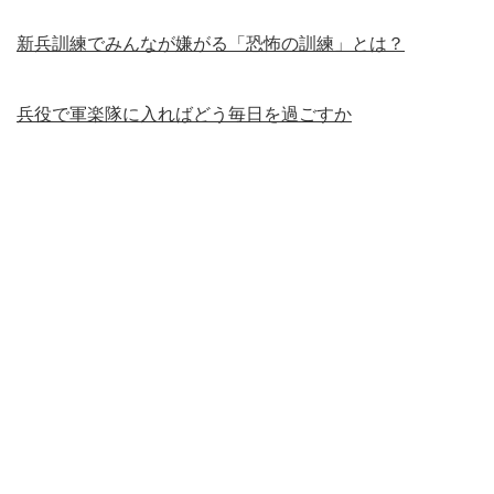
新兵訓練でみんなが嫌がる「恐怖の訓練」とは？
兵役で軍楽隊に入ればどう毎日を過ごすか