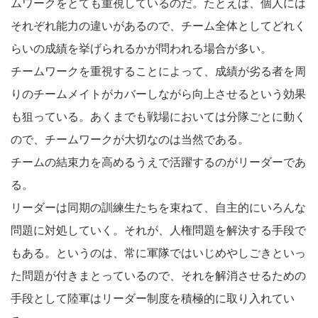
ムワークをとても重視しているのだ。たとえば、個人には
それぞれ能力の違いがあるので、チーム全体としてどれく
らいの成績を挙げられるかが問われる場合が多い。
チームワークを重視することによって、成績が劣る者を周
りのチームメイトがカバーしながら向上させるという効果
も狙っている。あくまでも戦場においては分隊ごとに動く
ので、チームワークが大切なのは当然である。
チームの結束力を高めるうえで活躍するのがリーダーであ
る。
リーダーは同期の訓練生たちを束ねて、自主的にいろんな
問題に対処していく。それが、人権問題を解決する手段で
もある。というのは、常に軍隊ではいじめやしごきといっ
た問題が付きまとっているので、それを解消させるための
手段として陸軍はリーダー制度を積極的に取り入れてい