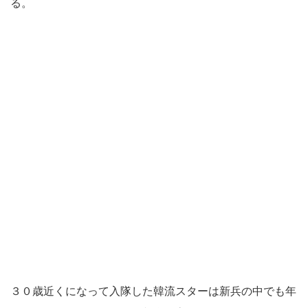
る。
３０歳近くになって入隊した韓流スターは新兵の中でも年