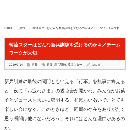
Home
兵役
韓流スターはどんな新兵訓練を受けるのか４／チームワークが大切
韓流スターはどんな新兵訓練を受けるのか４／チーム
ワークが大切
2019/6/14
兵役
兵役
,
新兵訓練
,
韓流スター
tesugi
新兵訓練の最後の関門ともいえる「行軍」を無事に終える
と、夜に「お疲れさま」の親睦会が開かれ、みんながお菓
子とジュースを大いに堪能する。和気あいあいで、とても
楽しい会になる。このときほど、同期の存在をありがたく
思う瞬間は他にないだろう。それにはどんな理由があるの
か。