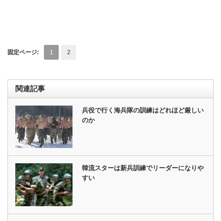
固定ページ:
1
2
関連記事
兵役で行く海兵隊の訓練はどれほど厳しい
のか
韓流スターは新兵訓練でリーダーになりや
すい