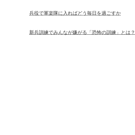
兵役で軍楽隊に入ればどう毎日を過ごすか
新兵訓練でみんなが嫌がる「恐怖の訓練」とは