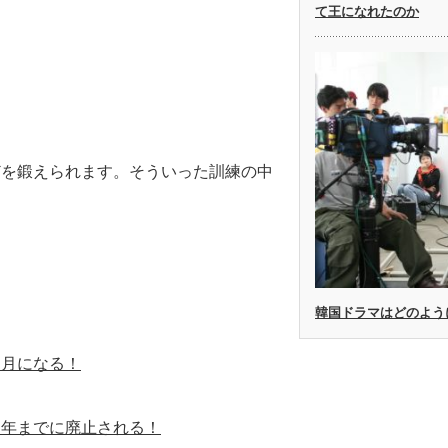
て王になれたのか
どを鍛えられます。そういった訓練の中
韓国ドラマはどのよう
カ月になる！
３年までに廃止される！