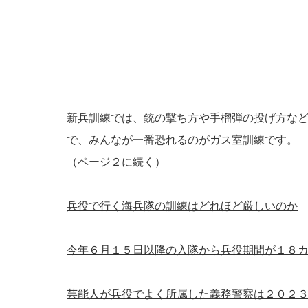
新兵訓練では、銃の撃ち方や手榴弾の投げ方な
で、みんなが一番恐れるのがガス室訓練です。
（ページ２に続く）
兵役で行く海兵隊の訓練はどれほど厳しいのか
今年６月１５日以降の入隊から兵役期間が１８
芸能人が兵役でよく所属した義務警察は２０２