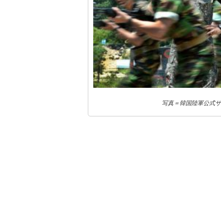
写真＝韓国陸軍公式サ