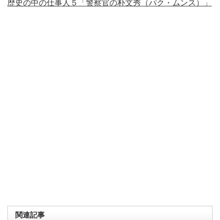
歴史の中の仕事人５「警察官の朴文秀（パク・ムンス）」
関連記事