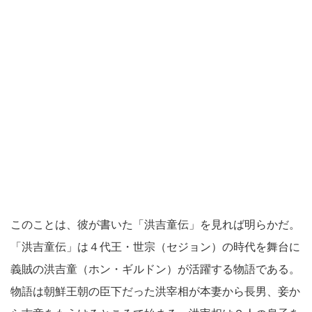
このことは、彼が書いた「洪吉童伝」を見れば明らかだ。
「洪吉童伝」は４代王・世宗（セジョン）の時代を舞台に
義賊の洪吉童（ホン・ギルドン）が活躍する物語である。
物語は朝鮮王朝の臣下だった洪宰相が本妻から長男、妾か