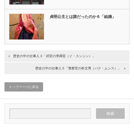
貞明公主とは誰だったのか６「結婚」
歴史の中の仕事人３「武官の李舜臣（イ・スンシン）」
歴史の中の仕事人５「警察官の朴文秀（パク・ムンス）」
トップページに戻る