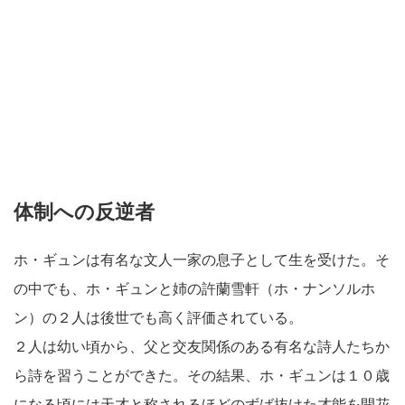
体制への反逆者
ホ・ギュンは有名な文人一家の息子として生を受けた。そ
の中でも、ホ・ギュンと姉の許蘭雪軒（ホ・ナンソルホ
ン）の２人は後世でも高く評価されている。
２人は幼い頃から、父と交友関係のある有名な詩人たちか
ら詩を習うことができた。その結果、ホ・ギュンは１０歳
になる頃には天才と称されるほどのずば抜けた才能を開花