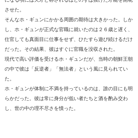
させた。
そんなホ・ギュンにかかる周囲の期待は大きかった。しか
し、ホ・ギュンが正式な官職に就いたのは２６歳と遅く、
仕官しても真面目に仕事をせず、ひたすら遊び続けるだけ
だった。その結果、彼はすぐに官職を没収された。
現代で高い評価を受けるホ・ギュンだが、当時の朝鮮王朝
の中で彼は「反逆者」「無法者」という風に見られてい
た。
ホ・ギュンが体制に不満を持っているのは、誰の目にも明
らかだった。彼は常に身分が低い者たちと酒を酌み交わ
し、世の中の理不尽さを憤った。