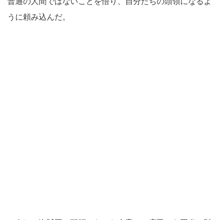
普通の人間ではないことを悟り、自分たちの頭領になるよ
うに頼み込んだ。