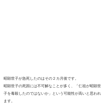
昭顕世子が急死したのはその２カ月後です。
昭顕世子の死因には不可解なことが多く、「仁祖が昭顕世
子を毒殺したのではないか」という可能性が高いと思われ
ます。