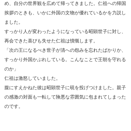
め、自分の世界観を広めて帰ってきました。仁祖への帰国
挨拶のときも、いかに外国の文物が優れているかを力説し
ました。
すっかり人が変わったようになっている昭顕世子に対し、
再会できた喜びも失せた仁祖は憤慨します。
「次の王になるべき世子が清への怨みを忘れたばかりか、
すっかり外国かぶれしている。こんなことで王朝を守れる
のか」
仁祖は激怒していました。
腹にすえかねた彼は昭顕世子に硯を投げつけました。親子
の感激の対面も一転して険悪な雰囲気に包まれてしまった
のです。