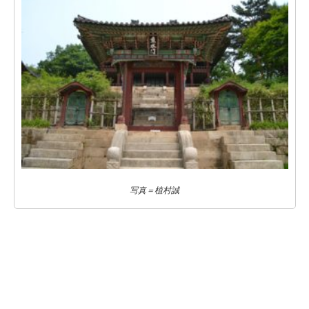
写真＝植村誠