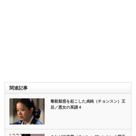
関連記事
毒殺疑惑を起こした貞純（チョンスン）王
后／悪女の系譜４