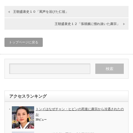
王朝盛衰史１０「罵声を浴びた仁祖」
王朝盛衰史１２「張禧嬪に惚れ抜いた粛宗」
トップページに戻る
アクセスランキング
トンイはなぜチャン・ヒビンの死後に粛宗から冷遇されたの
か
39ビュー