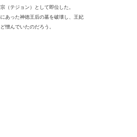
太宗（テジョン）として即位した。
都にあった神徳王后の墓を破壊し、王妃
ほど憎んでいたのだろう。