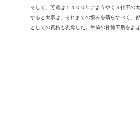
そして、芳遠は１４００年にようやく３代王の
すると太宗は、それまでの恨みを晴らすべく、
としての資格も剥奪した。生前の神徳王后をよ