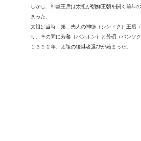
しかし、神懿王后は太祖が朝鮮王朝を開く前年
まった。
太祖は当時、第二夫人の神徳（シンドク）王后
り、その間に芳蕃（バンボン）と芳碩（バンソ
１３９２年、太祖の後継者選びが始まった。