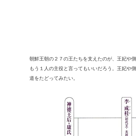
朝鮮王朝の２７の王たちを支えたのが、王妃や
もう１人の主役と言ってもいいだろう。王妃や
道をたどってみたい。