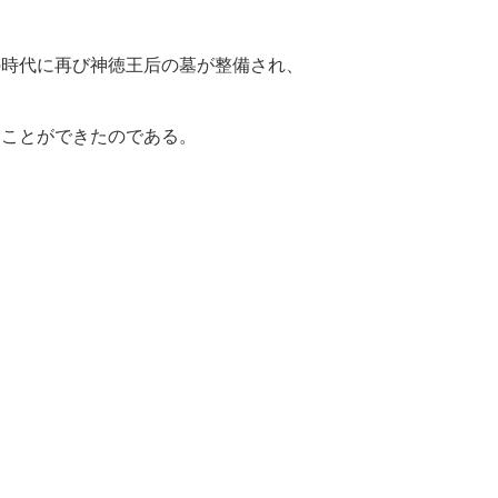
の時代に再び神徳王后の墓が整備され、
ることができたのである。