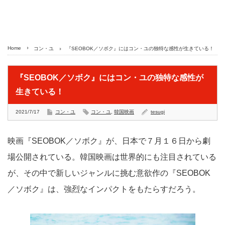
Home
コン・ユ
『SEOBOK／ソボク』にはコン・ユの独特な感性が生きている！
『SEOBOK／ソボク』にはコン・ユの独特な感性が
生きている！
2021/7/17
コン・ユ
コン・ユ
,
韓国映画
tesugi
映画『SEOBOK／ソボク』が、日本で７月１６日から劇
場公開されている。韓国映画は世界的にも注目されている
が、その中で新しいジャンルに挑む意欲作の『SEOBOK
／ソボク』は、強烈なインパクトをもたらすだろう。