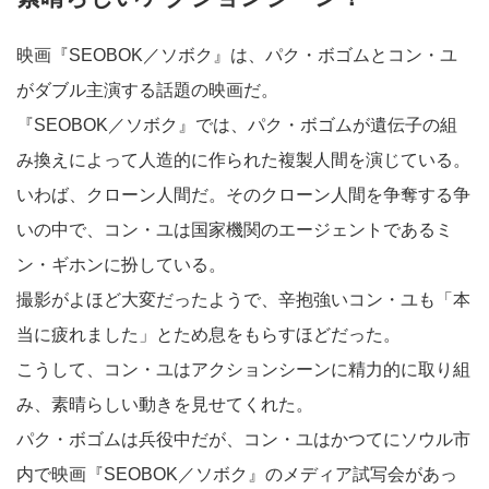
映画『SEOBOK／ソボク』は、パク・ボゴムとコン・ユ
がダブル主演する話題の映画だ。
『SEOBOK／ソボク』では、パク・ボゴムが遺伝子の組
み換えによって人造的に作られた複製人間を演じている。
いわば、クローン人間だ。そのクローン人間を争奪する争
いの中で、コン・ユは国家機関のエージェントであるミ
ン・ギホンに扮している。
撮影がよほど大変だったようで、辛抱強いコン・ユも「本
当に疲れました」とため息をもらすほどだった。
こうして、コン・ユはアクションシーンに精力的に取り組
み、素晴らしい動きを見せてくれた。
パク・ボゴムは兵役中だが、コン・ユはかつてにソウル市
内で映画『SEOBOK／ソボク』のメディア試写会があっ