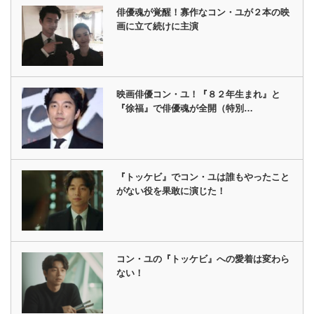
俳優魂が覚醒！寡作なコン・ユが２本の映
画に立て続けに主演
映画俳優コン・ユ！『８２年生まれ』と
『徐福』で俳優魂が全開（特別…
『トッケビ』でコン・ユは誰もやったこと
がない役を果敢に演じた！
コン・ユの『トッケビ』への愛着は変わら
ない！