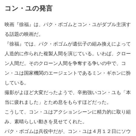
コン・ユの発言
映画『徐福』は、パク・ボゴムとコン・ユがダブル主演す
る話題の映画だ。
『徐福』では、パク・ボゴムが遺伝子の組み換えによって
人造的に作られた複製人間を演じている。いわば、クロー
ン人間だ。そのクローン人間を争奪する争いの中で、コ
ン・ユは国家機関のエージェントであるミン・ギホンに扮
している。
撮影がよほど大変だったようで、辛抱強いコン・ユも「本
当に疲れました」とため息をもらすほどだった。
こうして、コン・ユはアクションシーンに精力的に取り組
み、素晴らしい動きを見せてくれた。
パク・ボゴムは兵役中だが、コン・ユは４月１２日にソウ