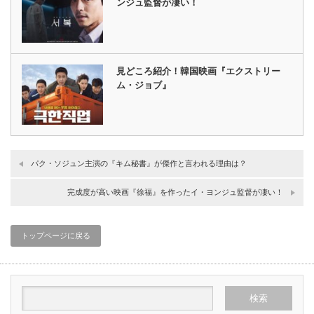
ンジュ監督が凄い！
見どころ紹介！韓国映画『エクストリー
ム・ジョブ』
パク・ソジュン主演の『キム秘書』が傑作と言われる理由は？
完成度が高い映画『徐福』を作ったイ・ヨンジュ監督が凄い！
トップページに戻る