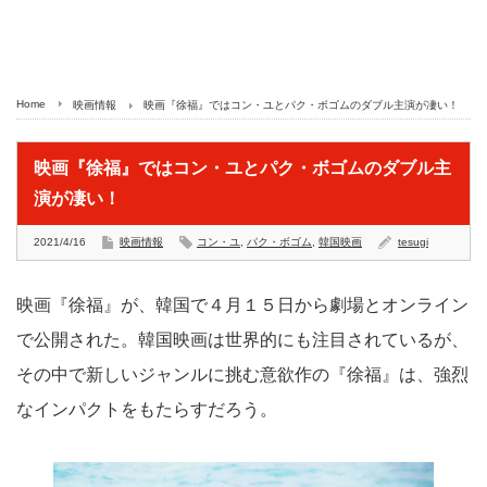
Home
映画情報
映画『徐福』ではコン・ユとパク・ボゴムのダブル主演が凄い！
映画『徐福』ではコン・ユとパク・ボゴムのダブル主
演が凄い！
2021/4/16
映画情報
コン・ユ
,
パク・ボゴム
,
韓国映画
tesugi
映画『徐福』が、韓国で４月１５日から劇場とオンライン
で公開された。韓国映画は世界的にも注目されているが、
その中で新しいジャンルに挑む意欲作の『徐福』は、強烈
なインパクトをもたらすだろう。