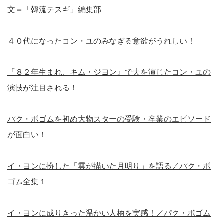
文＝「韓流テスギ」編集部
４０代になったコン・ユのみなぎる意欲がうれしい！
『８２年生まれ、キム・ジヨン』で夫を演じたコン・ユの
演技が注目される！
パク・ボゴムを初め大物スターの受験・卒業のエピソード
が面白い！
イ・ヨンに扮した「雲が描いた月明り」を語る／パク・ボ
ゴム全集１
イ・ヨンに成りきった温かい人柄を実感！／パク・ボゴム