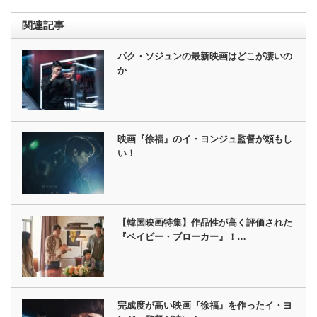
関連記事
パク・ソジュンの最新映画はどこが凄いの
か
映画『徐福』のイ・ヨンジュ監督が頼もし
い！
【韓国映画特集】作品性が高く評価された
『ベイビー・ブローカー』！…
完成度が高い映画『徐福』を作ったイ・ヨ