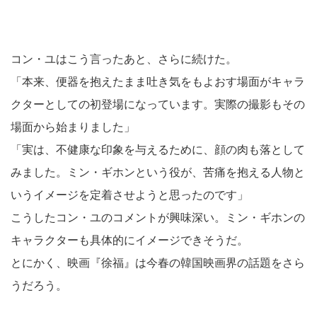
コン・ユはこう言ったあと、さらに続けた。
「本来、便器を抱えたまま吐き気をもよおす場面がキャラ
クターとしての初登場になっています。実際の撮影もその
場面から始まりました」
「実は、不健康な印象を与えるために、顔の肉も落として
みました。ミン・ギホンという役が、苦痛を抱える人物と
いうイメージを定着させようと思ったのです」
こうしたコン・ユのコメントが興味深い。ミン・ギホンの
キャラクターも具体的にイメージできそうだ。
とにかく、映画『徐福』は今春の韓国映画界の話題をさら
うだろう。