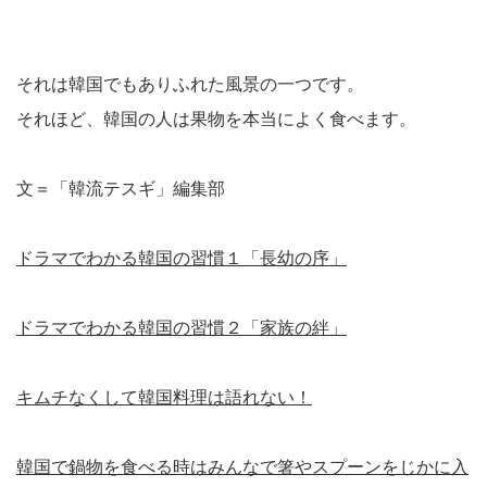
それは韓国でもありふれた風景の一つです。
それほど、韓国の人は果物を本当によく食べます。
文＝「韓流テスギ」編集部
ドラマでわかる韓国の習慣１「長幼の序」
ドラマでわかる韓国の習慣２「家族の絆」
キムチなくして韓国料理は語れない！
韓国で鍋物を食べる時はみんなで箸やスプーンをじかに入