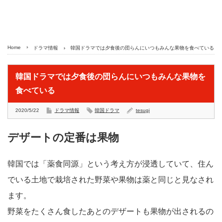
Home
ドラマ情報
韓国ドラマでは夕食後の団らんにいつもみんな果物を食べている
韓国ドラマでは夕食後の団らんにいつもみんな果物を
食べている
2020/5/22
ドラマ情報
韓国ドラマ
tesugi
デザートの定番は果物
韓国では「薬食同源」という考え方が浸透していて、住ん
でいる土地で栽培された野菜や果物は薬と同じと見なされ
ます。
野菜をたくさん食したあとのデザートも果物が出されるの