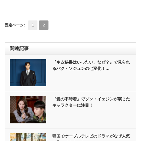
固定ページ:
1
2
関連記事
『キム秘書はいったい、なぜ？』で見られ
るパク・ソジュンの七変化！…
『愛の不時着』でソン・イェジンが演じた
キャラクターに注目！
韓国でケーブルテレビのドラマがなぜ人気