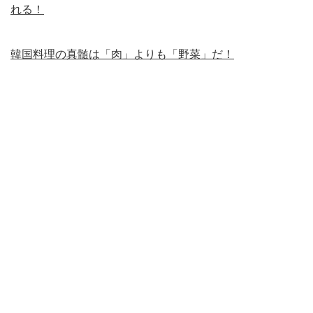
れる！
韓国料理の真髄は「肉」よりも「野菜」だ！