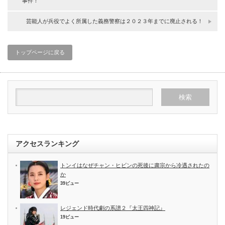
事件！
芸能人が兵役でよく所属した義務警察は２０２３年までに廃止される！
トップページに戻る
アクセスランキング
トンイはなぜチャン・ヒビンの死後に粛宗から冷遇されたの
か
39ビュー
レジェンド時代劇の系譜２『太王四神記』
19ビュー