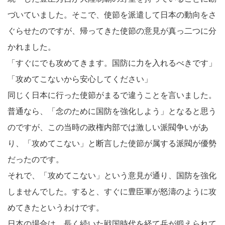
づいていました。そこで、使節を派遣して日本の動向をさ
ぐらせたのですが、帰ってきた使節の意見が真っ二つに分
かれました。
「すぐにでも攻めてきます。国防に力を入れるべきです」
「攻めてこないから安心してください」
同じく日本に行った使節がまるで違うことを言いました。
普通なら、「念のために国防を強化しよう」となると思う
のですが、この当時の政権内部では激しい派閥争いがあ
り、「攻めてこない」と断言した使節が属する派閥が優勢
だったのです。
それで、「攻めてこない」という意見が通り、国防を強化
しませんでした。すると、すぐに豊臣軍が怒濤のように攻
めてきたというわけです。
日本の場合は、長く続いた戦国時代を経て兵が鍛えられて