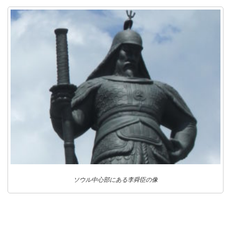
ソウル中心部にある李舜臣の像