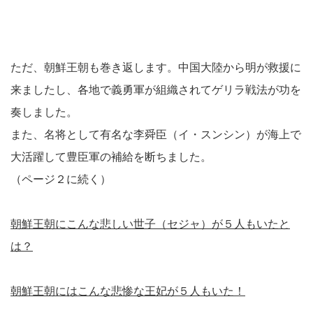
ただ、朝鮮王朝も巻き返します。中国大陸から明が救援に
来ましたし、各地で義勇軍が組織されてゲリラ戦法が功を
奏しました。
また、名将として有名な李舜臣（イ・スンシン）が海上で
大活躍して豊臣軍の補給を断ちました。
（ページ２に続く）
朝鮮王朝にこんな悲しい世子（セジャ）が５人もいたと
は？
朝鮮王朝にはこんな悲惨な王妃が５人もいた！