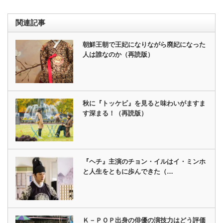
関連記事
朝鮮王朝で王妃になりながら廃妃になった
人は誰なのか（再読版）
秋に『トッケビ』を見ると味わいがますま
す深まる！（再読版）
『ヘチ』主演のチョン・イルはイ・ミンホ
と人生をともに歩んできた（…
Ｋ－ＰＯＰ出身の俳優の演技力はどう評価