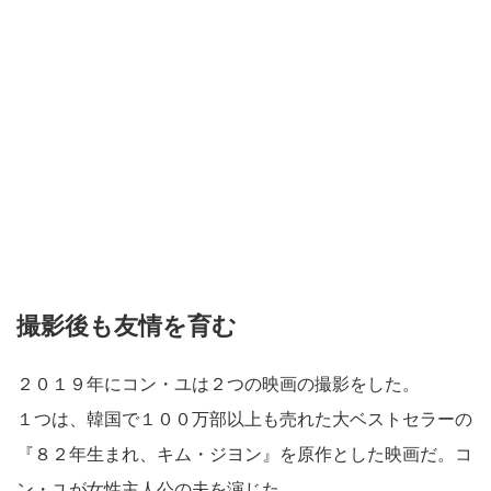
撮影後も友情を育む
２０１９年にコン・ユは２つの映画の撮影をした。
１つは、韓国で１００万部以上も売れた大ベストセラーの
『８２年生まれ、キム・ジヨン』を原作とした映画だ。コ
ン・ユが女性主人公の夫を演じた。