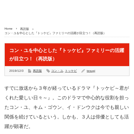
Home
再読版
コン・ユを中心とした『トッケビ』ファミリーの活躍が目立つ！（再読版）
コン・ユを中心とした『トッケビ』ファミリーの活躍
が目立つ！（再読版）
2019/12/3
再読版
コン・ユ
,
トッケビ
tesugi
すでに放送から３年が経っているドラマ『トッケビ～君が
くれた愛しい日々～』。このドラマで中心的な役割を担っ
たコン・ユ、キム・ゴウン、イ・ドンウクは今でも親しい
関係を続けているという。しかも、３人は俳優としても活
躍が顕著だ。