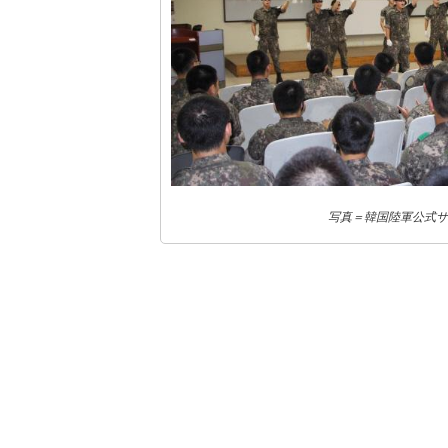
写真＝韓国陸軍公式サ