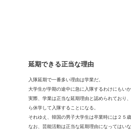
延期できる正当な理由
入隊延期で一番多い理由は学業だ。
大学生が学期の途中に急に入隊するわけにもい
実際、学業は正当な延期理由と認められており
ら休学して入隊することになる。
それゆえ、韓国の男子大学生は卒業時には２５
なお、芸能活動は正当な延期理由になってはい