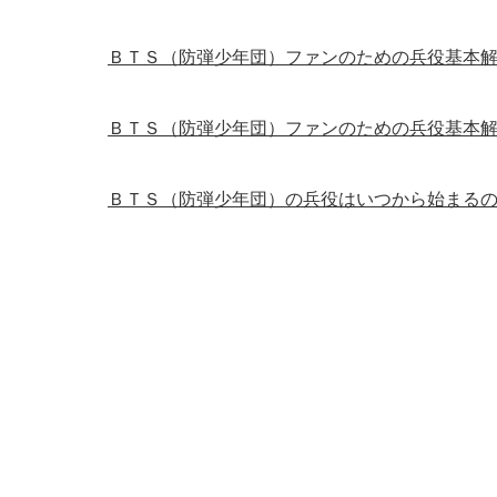
ＢＴＳ（防弾少年団）ファンのための兵役基本
ＢＴＳ（防弾少年団）ファンのための兵役基本
ＢＴＳ（防弾少年団）の兵役はいつから始まる