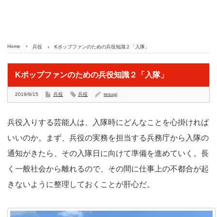
Home
兵役
Kポップファンのための兵役知識２「入隊」
Kポップファンのための兵役知識２「入隊」
2019/9/15
兵役
兵役
tesugi
兵役入りする芸能人は、入隊時にどんなことを心掛ければ
いいのか。まず、兵役の実務を担当する兵務庁から入隊の
通知がきたら、その入隊日に向けて準備を進めていく。長
く一般社会から離れるので、その間に仕事上の不都合が起
きないように整理しておくことが肝心だ。