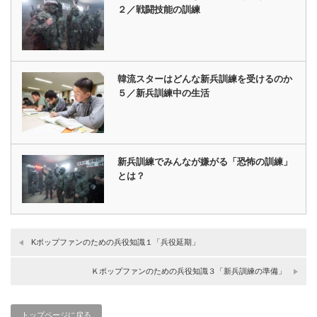
２／戦闘技能の訓練
韓流スターはどんな新兵訓練を受けるのか
５／新兵訓練中の生活
新兵訓練でみんなが嫌がる「恐怖の訓練」
とは？
Kポップファンのための兵役知識１「兵役延期」
Ｋポップファンのための兵役知識３「新兵訓練の準備」
トップページに戻る