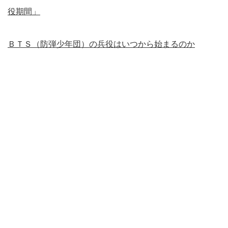
役期間」
ＢＴＳ（防弾少年団）の兵役はいつから始まるのか