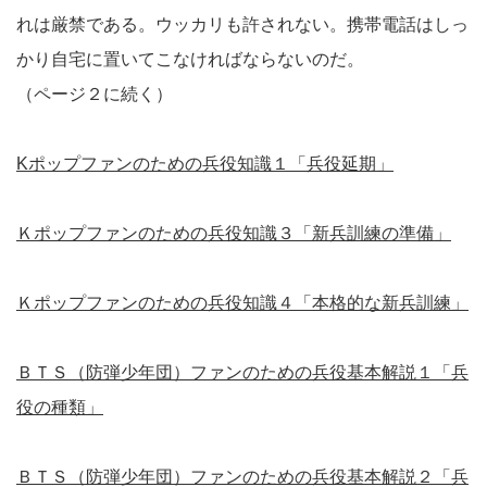
れは厳禁である。ウッカリも許されない。携帯電話はしっ
かり自宅に置いてこなければならないのだ。
（ページ２に続く）
Kポップファンのための兵役知識１「兵役延期」
Ｋポップファンのための兵役知識３「新兵訓練の準備」
Ｋポップファンのための兵役知識４「本格的な新兵訓練」
ＢＴＳ（防弾少年団）ファンのための兵役基本解説１「兵
役の種類」
ＢＴＳ（防弾少年団）ファンのための兵役基本解説２「兵