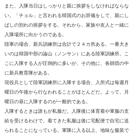
また、入隊当日はしっかりと親に挨拶をしなければならな
い。「チョル」と言われる韓国式のお辞儀をして、親にし
ばしの別れの挨拶をする。それから、家族や友人と一緒に
入隊場所に向かうのである。
陸軍の場合、新兵訓練所は合計で２４カ所ある。一番大き
いのは韓国中部の論山（ノンサン）にある陸軍訓練所。こ
こに入隊する人が圧倒的に多いが、その他に、各師団の中
に新兵教育隊がある。
現役兵として陸軍訓練所に入隊する場合、入所式は毎週月
曜日の午後から行なわれることがほとんどだ。よって、月
曜日の昼に入隊するのが一般的である。
入隊するときは誰もが私服だ。入隊後に体育着や軍服の支
給を受けるわけで、着てきた私服は後に宅配便で自宅に送
られることになっている。軍隊に入る以上、地味な服装で