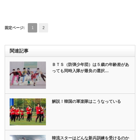
固定ページ:
1
2
関連記事
ＢＴＳ（防弾少年団）は５歳の年齢差があ
っても同時入隊が最良の選択…
解説！韓国の軍楽隊はこうなっている
韓流スターはどんな新兵訓練を受けるのか